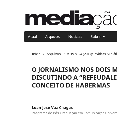
Atual
Arquivos
Notícias
Sobre
Início
/
Arquivos
/
v. 19 n. 24 (2017): Práticas Midi
O JORNALISMO NOS DOIS 
DISCUTINDO A “REFEUDALI
CONCEITO DE HABERMAS
Luan José Vaz Chagas
Programa de Pós Graduação em Comunicação Universi