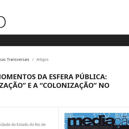
áticas Transversais
/
Artigos
MOMENTOS DA ESFERA PÚBLICA:
ZAÇÃO” E A “COLONIZAÇÃO” NO
dade do Estado do Rio de