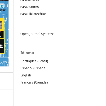
Para Autores
Para Bibliotecários
Open Journal Systems
Idioma
Português (Brasil)
Español (España)
English
Français (Canada)