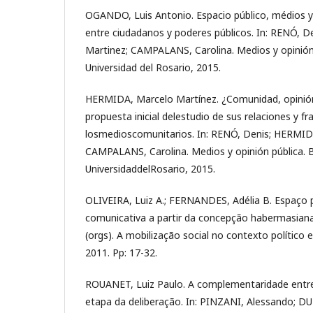
OGANDO, Luis Antonio. Espacio público, médios y
entre ciudadanos y poderes públicos. In: RENÓ, 
Martinez; CAMPALANS, Carolina. Medios y opinión
Universidad del Rosario, 2015.
HERMIDA, Marcelo Martínez. ¿Comunidad, opinión
propuesta inicial delestudio de sus relaciones y f
losmedioscomunitarios. In: RENÓ, Denis; HERMID
CAMPALANS, Carolina. Medios y opinión pública. 
UniversidaddelRosario, 2015.
OLIVEIRA, Luiz A.; FERNANDES, Adélia B. Espaço pú
comunicativa a partir da concepção habermasiana. 
(orgs). A mobilização social no contexto político el
2011. Pp: 17-32.
ROUANET, Luiz Paulo. A complementaridade entr
etapa da deliberação. In: PINZANI, Alessando; DU