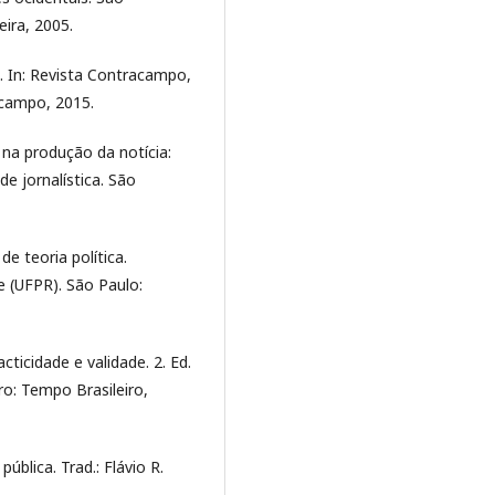
ira, 2005.
a. In: Revista Contracampo,
racampo, 2015.
 na produção da notícia:
e jornalística. São
e teoria política.
 (UFPR). São Paulo:
ticidade e validade. 2. Ed.
iro: Tempo Brasileiro,
blica. Trad.: Flávio R.