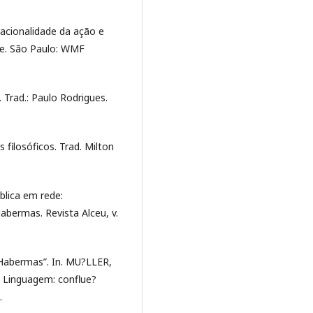
acionalidade da ação e
he. São Paulo: WMF
Trad.: Paulo Rodrigues.
filosóficos. Trad. Milton
blica em rede:
abermas. Revista Alceu, v.
 Habermas”. In. MU?LLER,
 e Linguagem: conflue?
.