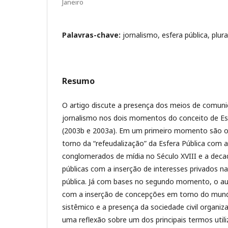
Janeiro
Palavras-chave:
jornalismo, esfera pública, plura
Resumo
O artigo discute a presença dos meios de comuni
jornalismo nos dois momentos do conceito de E
(2003b e 2003a). Em um primeiro momento são o
torno da “refeudalização” da Esfera Pública com 
conglomerados de mídia no Século XVIII e a deca
públicas com a inserção de interesses privados n
pública. Já com bases no segundo momento, o au
com a inserção de concepções em torno do mund
sistêmico e a presença da sociedade civil organi
uma reflexão sobre um dos principais termos utili