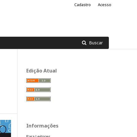
Cadastro
Acesso
Buscar
Edição Atual
Informações
Para Leitores