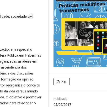
lidade, sociedade civil
cação, em especial o
sfera Pública em Habermas
rganizadas as ideias em
a ascendência dos
dência das discussões
a formação da opinião
PDF
tor reorganiza o conceito
o da vida versus mundo
zada. O objetivo é promover
Publicado
zados para relacionar o
05/07/2017