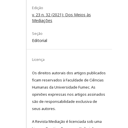
Edição
v. 23 n. 32 (2021): Dos Meios às
Mediações
Seção
Editorial
Licença
Os direitos autorais dos artigos publicados
ficam reservados à Faculdade de Ciências
Humanas da Universidade Fumec. As
opiniões expressas nos artigos assinados
são de responsabilidade exclusiva de
seus autores.
A Revista Mediação é licenciada sob uma