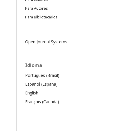
Para Autores
Para Bibliotecários
Open Journal Systems
Idioma
Português (Brasil)
Español (España)
English
Français (Canada)