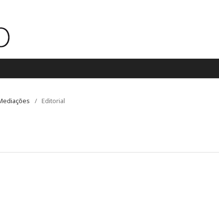
s Mediações
/
Editorial