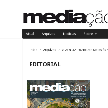
Atual
Arquivos
Notícias
Sobre
Início
/
Arquivos
/
v. 23 n. 32 (2021): Dos Meios à
EDITORIAL