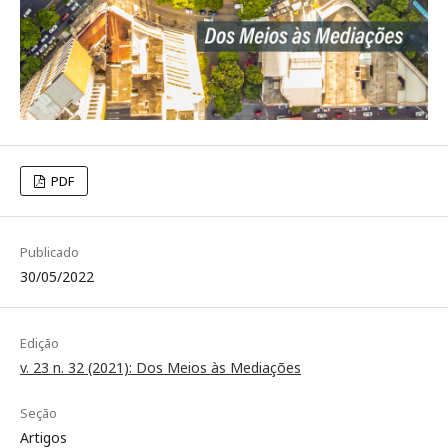
PDF
Publicado
30/05/2022
Edição
v. 23 n. 32 (2021): Dos Meios às Mediações
Seção
Artigos