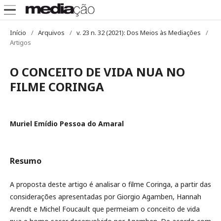
Início
/
Arquivos
/
v. 23 n. 32 (2021): Dos Meios às Mediações
/
Artigos
O CONCEITO DE VIDA NUA NO
FILME CORINGA
Muriel Emídio Pessoa do Amaral
Resumo
A proposta deste artigo é analisar o filme Coringa, a partir das
considerações apresentadas por Giorgio Agamben, Hannah
Arendt e Michel Foucault que permeiam o conceito de vida