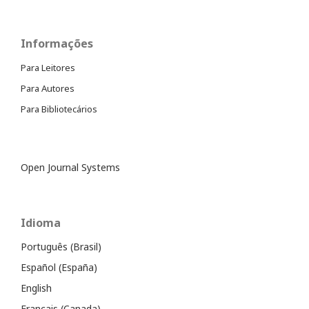
Informações
Para Leitores
Para Autores
Para Bibliotecários
Open Journal Systems
Idioma
Português (Brasil)
Español (España)
English
Français (Canada)