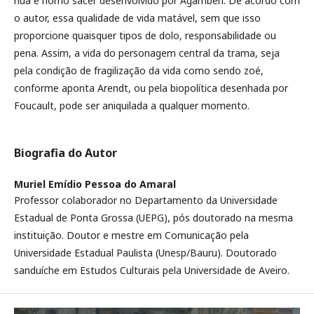
nua e homo sacer desenvolvido por Agamben. De acordo com
o autor, essa qualidade de vida matável, sem que isso
proporcione quaisquer tipos de dolo, responsabilidade ou
pena. Assim, a vida do personagem central da trama, seja
pela condição de fragilização da vida como sendo zoé,
conforme aponta Arendt, ou pela biopolítica desenhada por
Foucault, pode ser aniquilada a qualquer momento.
Biografia do Autor
Muriel Emídio Pessoa do Amaral
Professor colaborador no Departamento da Universidade
Estadual de Ponta Grossa (UEPG), pós doutorado na mesma
instituição. Doutor e mestre em Comunicação pela
Universidade Estadual Paulista (Unesp/Bauru). Doutorado
sanduíche em Estudos Culturais pela Universidade de Aveiro.