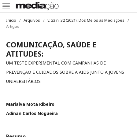
Início
/
Arquivos
/
v. 23 n. 32 (2021): Dos Meios às Mediações
/
Artigos
COMUNICAÇÃO, SAÚDE E
ATITUDES:
UM TESTE EXPERIMENTAL COM CAMPANHAS DE
PREVENÇÃO E CUIDADOS SOBRE A AIDS JUNTO A JOVENS
UNIVERSITÁRIOS
Marialva Mota Ribeiro
Adinan Carlos Nogueira
Resumo