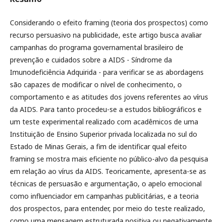
Considerando o efeito framing (teoria dos prospectos) como
recurso persuasivo na publicidade, este artigo busca avaliar
campanhas do programa governamental brasileiro de
prevenção e cuidados sobre a AIDS - Síndrome da
Imunodeficiência Adquirida - para verificar se as abordagens
são capazes de modificar o nível de conhecimento, o
comportamento e as atitudes dos jovens referentes ao vírus
da AIDS. Para tanto procedeu-se a estudos bibliográficos e
um teste experimental realizado com acadêmicos de uma
Instituição de Ensino Superior privada localizada no sul do
Estado de Minas Gerais, a fim de identificar qual efeito
framing se mostra mais eficiente no público-alvo da pesquisa
em relação ao vírus da AIDS. Teoricamente, apresenta-se as
técnicas de persuasão e argumentação, o apelo emocional
como influenciador em campanhas publicitárias, e a teoria
dos prospectos, para entender, por meio do teste realizado,
como uma mensagem estruturada positiva ou negativamente