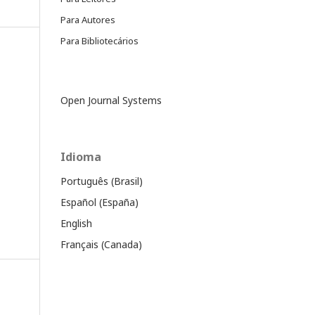
Para Autores
Para Bibliotecários
Open Journal Systems
Idioma
Português (Brasil)
Español (España)
English
Français (Canada)