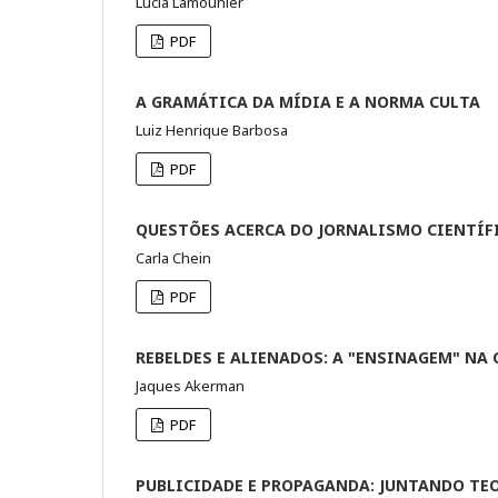
Lúcia Lamounier
PDF
A GRAMÁTICA DA MÍDIA E A NORMA CULTA
Luiz Henrique Barbosa
PDF
QUESTÕES ACERCA DO JORNALISMO CIENTÍF
Carla Chein
PDF
REBELDES E ALIENADOS: A "ENSINAGEM" N
Jaques Akerman
PDF
PUBLICIDADE E PROPAGANDA: JUNTANDO TEO