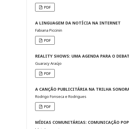
PDF
A LINGUAGEM DA NOTÍCIA NA INTERNET
Fabiana Piccinin
PDF
REALITY SHOWS: UMA AGENDA PARA O DEBA
Guaracy Araújo
PDF
A CANÇÃO PUBLICITÁRIA NA TRILHA SONOR
Rodrigo Fonseca e Rodrigues
PDF
MÍDIAS COMUNITÁRIAS: COMUNICAÇÃO POP