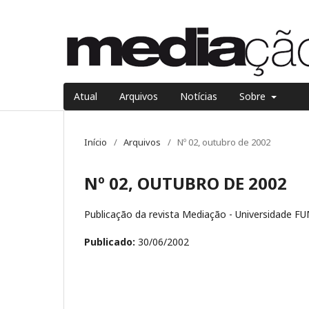
Atual
Arquivos
Notícias
Sobre
Início
/
Arquivos
/
Nº 02, outubro de 2002
Nº 02, OUTUBRO DE 2002
Publicação da revista Mediação - Universidade 
Publicado:
30/06/2002