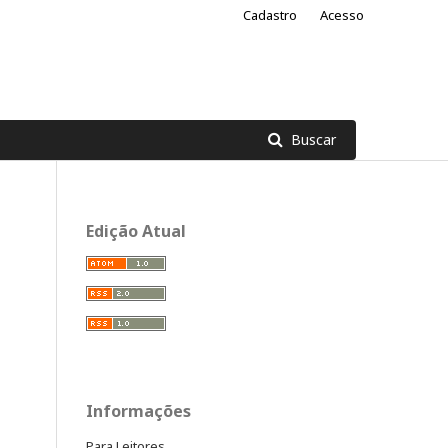
Cadastro
Acesso
Buscar
Edição Atual
Informações
Para Leitores