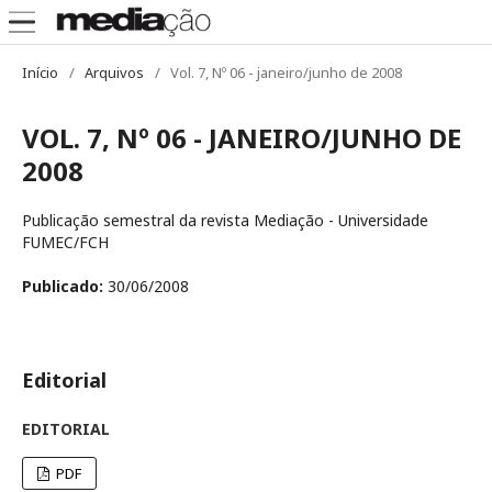
Início
/
Arquivos
/
Vol. 7, Nº 06 - janeiro/junho de 2008
VOL. 7, Nº 06 - JANEIRO/JUNHO DE
2008
Publicação semestral da revista Mediação - Universidade
FUMEC/FCH
Publicado:
30/06/2008
Editorial
EDITORIAL
PDF