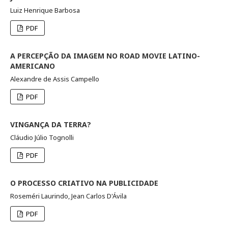
Luiz Henrique Barbosa
PDF
A PERCEPÇÃO DA IMAGEM NO ROAD MOVIE LATINO-
AMERICANO
Alexandre de Assis Campello
PDF
VINGANÇA DA TERRA?
Cláudio Júlio Tognolli
PDF
O PROCESSO CRIATIVO NA PUBLICIDADE
Roseméri Laurindo, Jean Carlos D'Ávila
PDF