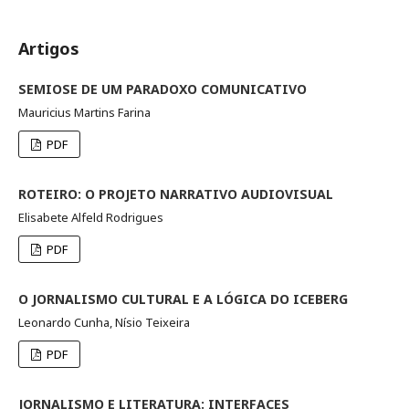
Artigos
SEMIOSE DE UM PARADOXO COMUNICATIVO
Mauricius Martins Farina
PDF
ROTEIRO: O PROJETO NARRATIVO AUDIOVISUAL
Elisabete Alfeld Rodrigues
PDF
O JORNALISMO CULTURAL E A LÓGICA DO ICEBERG
Leonardo Cunha, Nísio Teixeira
PDF
JORNALISMO E LITERATURA: INTERFACES