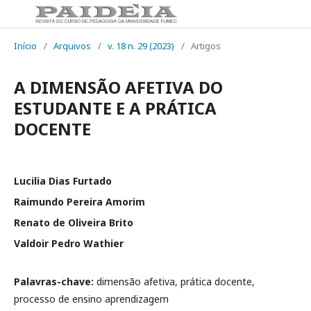
Início
/
Arquivos
/
v. 18 n. 29 (2023)
/
Artigos
A DIMENSÃO AFETIVA DO
ESTUDANTE E A PRÁTICA
DOCENTE
Lucilia Dias Furtado
Raimundo Pereira Amorim
Renato de Oliveira Brito
Valdoir Pedro Wathier
Palavras-chave:
dimensão afetiva, prática docente,
processo de ensino aprendizagem