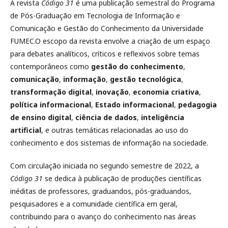
A revista
Código 31
é uma publicação semestral do Programa
de Pós-Graduação em Tecnologia de Informação e
Comunicação e Gestão do Conhecimento da Universidade
FUMEC.O escopo da revista envolve a criação de um espaço
para debates analíticos, críticos e reflexivos sobre temas
contemporâneos como
gestão do conhecimento
,
comunicação
,
informação
,
gestão tecnológica
,
transformação digital
,
inovação
,
economia criativa
,
política informacional
,
Estado informacional
,
pedagogia
de ensino digital
,
ciência de dados
,
inteligência
artificial
, e outras temáticas relacionadas ao uso do
conhecimento e dos sistemas de informação na sociedade.
Com circulação iniciada no segundo semestre de 2022, a
Código 31
se dedica à publicação de produções científicas
inéditas de professores, graduandos, pós-graduandos,
pesquisadores e a comunidade científica em geral,
contribuindo para o avanço do conhecimento nas áreas