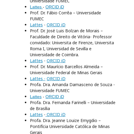
Universidade FUMEC
Lattes
-
ORCID iD
Prof. Dr. Fábio Corrêa – Universidade
FUMEC
Lattes
-
ORCID iD
Prof. Dr. José Luis Bolzan de Morais –
Faculdade de Direito de Vitória- Professor
convidado: Universita de Firenze, Universita
Roma I, Universidad de Sevilla e
Universidade de Coimbra.
Lattes
-
ORCID iD
Prof. Dr. Maurício Barcellos Almeida –
Universidade Federal de Minas Gerais
Lattes -
ORCID iD
Profa. Dra. Amanda Damasceno de Souza -
Universidade FUMEC
Lattes
-
ORCID iD
Profa. Dra. Fernanda Farinelli – Universidade
de Brasília
Lattes
-
ORCID iD
Profa. Dra. Jeanne Louize Emygdio –
Pontifícia Universidade Católica de Minas
Gerais