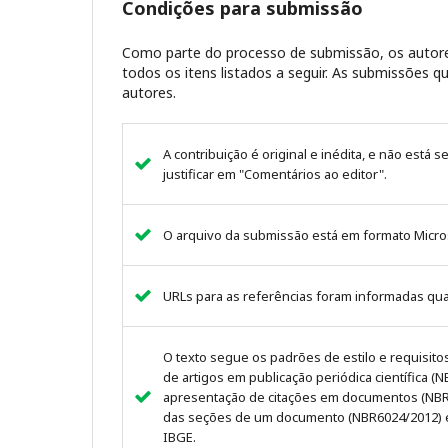
Condições para submissão
Como parte do processo de submissão, os autore
todos os itens listados a seguir. As submissões
autores.
A contribuição é original e inédita, e não está 
justificar em "Comentários ao editor".
O arquivo da submissão está em formato Micro
URLs para as referências foram informadas qu
O texto segue os padrões de estilo e requisit
de artigos em publicação periódica científica (
apresentação de citações em documentos (NBR 
das seções de um documento (NBR6024/2012) e
IBGE.