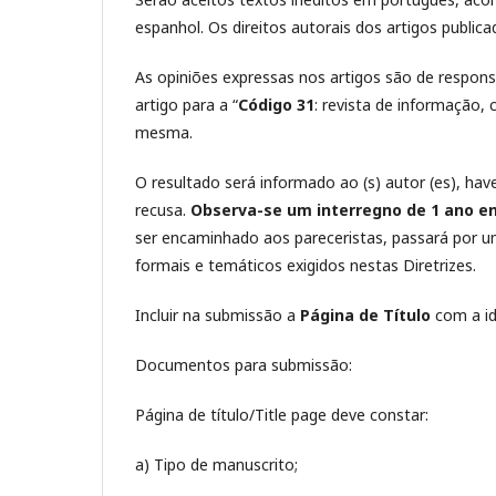
espanhol. Os direitos autorais dos artigos publi
As opiniões expressas nos artigos são de respons
artigo para a “
Código 31
: revista de informação,
mesma.
O resultado será informado ao (s) autor (es), hav
recusa.
Observa-se um interregno de 1 ano e
ser encaminhado aos pareceristas, passará por um
formais e temáticos exigidos nestas Diretrizes.
Incluir na submissão a
Página de Título
com a id
Documentos para submissão:
Página de título/Title page deve constar:
a) Tipo de manuscrito;