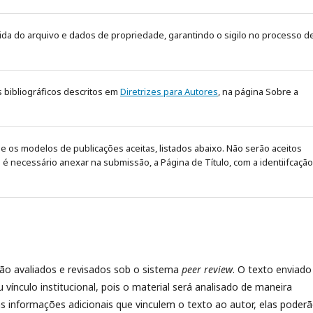
ovida do arquivo e dados de propriedade, garantindo o sigilo no processo d
s bibliográficos descritos em
Diretrizes para Autores
, na página Sobre a
os modelos de publicações aceitas, listados abaixo. Não serão aceitos
é necessário anexar na submissão, a Página de Título, com a identiifcação
ão avaliados e revisados sob o sistema
peer review
. O texto enviado
ínculo institucional, pois o material será analisado de maneira
 informações adicionais que vinculem o texto ao autor, elas poder