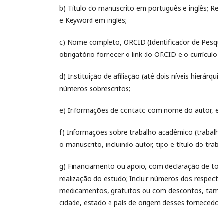
b) Título do manuscrito em português e inglês; 
e Keyword em inglês;
c) Nome completo, ORCID (Identificador de Pesqui
obrigatório fornecer o link do ORCID e o currículo
d) Instituição de afiliação (até dois níveis hierár
números sobrescritos;
e) Informações de contato com nome do autor, en
f) Informações sobre trabalho acadêmico (trabalh
o manuscrito, incluindo autor, tipo e título do tra
g) Financiamento ou apoio, com declaração de tod
realização do estudo; Incluir números dos respe
medicamentos, gratuitos ou com descontos, ta
cidade, estado e país de origem desses forneced