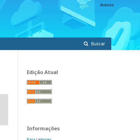
Acesso
Buscar
Edição Atual
Informações
Para Leitores