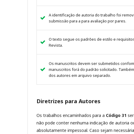
A identificação de autoria do trabalho foi rem
submissão para a para avaliação por pares.
O texto segue os padrões de estilo e requisito
Revista.
Os manuscritos devem ser submetidos confome 
manuscritos forá do padrão solicitado. Também 
dos autores em arquivo separado.
Diretrizes para Autores
Os trabalhos encaminhados para a
Código 31
ser
não pode conter nenhuma indicação de autoria ou v
absolutamente impessoal. Caso sejam necessárias