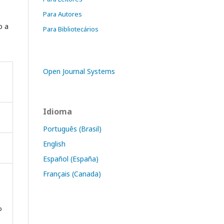
Para Autores
o a
Para Bibliotecários
Open Journal Systems
Idioma
Português (Brasil)
English
Español (España)
Français (Canada)
o