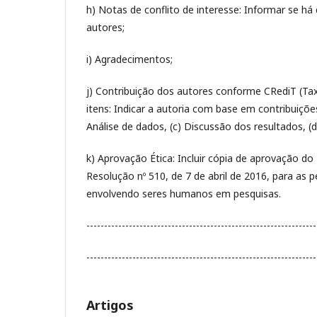
h) Notas de conflito de interesse: Informar se há
autores;
i) Agradecimentos;
j) Contribuição dos autores conforme CRediT (T
itens: Indicar a autoria com base em contribuiçõe
Análise de dados, (c) Discussão dos resultados, (d
k) Aprovação Ética: Incluir cópia de aprovação d
Resolução nº 510, de 7 de abril de 2016, para as 
envolvendo seres humanos em pesquisas.
-----------------------------------------------------------------
-----------------------------------------------------------------
Artigos