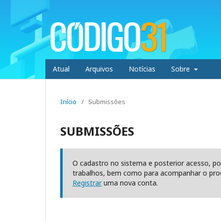
Atual
Arquivos
Notícias
Sobre
Início
/
Submissões
SUBMISSÕES
O cadastro no sistema e posterior acesso, po
trabalhos, bem como para acompanhar o proc
Registrar
uma nova conta.