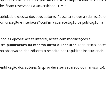
cados ficam reservados à Universidade FUMEC.
abilidade exclusiva dos seus autores. Ressalta-se que a submissão d
 comunicação e interfaces” confirma sua aceitação de publicação na
endo as opções: aceite integral, aceite com modificações e
ntre publicações do mesmo autor ou coautor
. Todo artigo, ante
a observação dos editores a respeito dos requisitos institucionais,
entificação dos autores (arquivo deve ser separado do manuscrito).