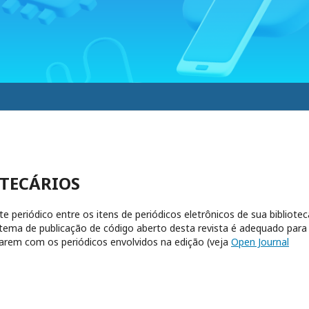
TECÁRIOS
te periódico entre os itens de periódicos eletrônicos de sua bibliotec
stema de publicação de código aberto desta revista é adequado para
arem com os periódicos envolvidos na edição (veja
Open Journal