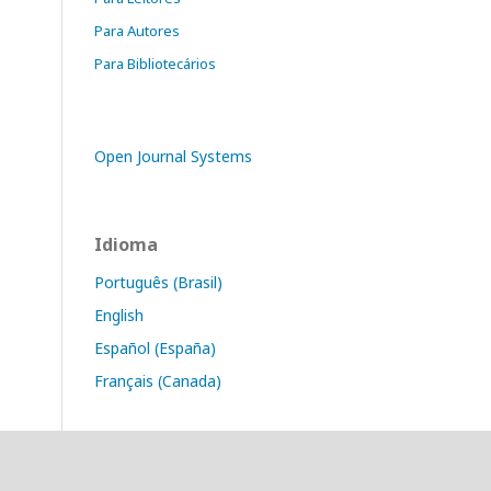
Para Autores
Para Bibliotecários
Open Journal Systems
Idioma
Português (Brasil)
English
Español (España)
Français (Canada)