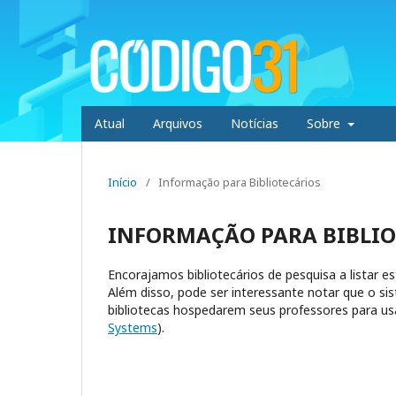
Atual
Arquivos
Notícias
Sobre
Início
/
Informação para Bibliotecários
INFORMAÇÃO PARA BIBLIO
Encorajamos bibliotecários de pesquisa a listar es
Além disso, pode ser interessante notar que o si
bibliotecas hospedarem seus professores para us
Systems
).