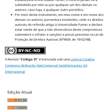
submetido por mim ou por qualquer um dos demais co-
autores, caso haja, a qualquer outro periódico.
Por meio deste instrumento, em meu nome e em nome dos
demais co-autores, porventura existentes, cedo os direitos
autorais do referido artigo à Universidade Fumec e declaro
estar ciente de que a não observância deste compromisso
submeterá o infrator a sanções e penas previstas na Lei de
Proteção de Direitos Autorias (Nº9609, de 19/02/98).
A Revista "
Código 31
" é licenciada sob uma
Licença Creative
Commons Atribuição-NãoComercial-SemDerivações 4.0
Internacional
.
Edição Atual