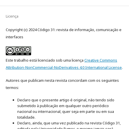
Licença
Copyright (c) 2024 Código 31: revista de informação, comunicação e
interfaces
Este trabalho está licenciado sob uma licença
Creative Commons
Attribution-NonCommercial-NoDerivatives 4.0 International License
.
Autores que publicam nesta revista concordam com os seguintes
termos:
Declaro que o presente artigo é original, não tendo sido
submetido à publicação em qualquer outro periódico
nacional ou internacional, quer seja em parte ou em sua
totalidade.
Declaro, ainda, que uma vez publicado na revista Código 31,
editada pela Universidade Fumec, o mesmo jamais será