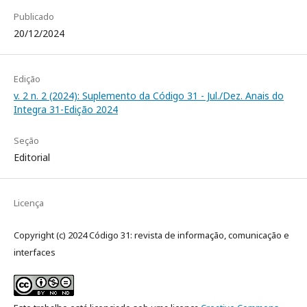
Publicado
20/12/2024
Edição
v. 2 n. 2 (2024): Suplemento da Código 31 - Jul./Dez. Anais do
Integra 31-Edição 2024
Seção
Editorial
Licença
Copyright (c) 2024 Código 31: revista de informação, comunicação e
interfaces