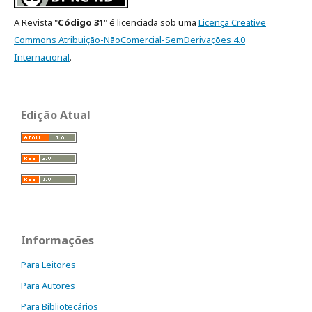
A Revista "
Código 31
" é licenciada sob uma
Licença Creative
Commons Atribuição-NãoComercial-SemDerivações 4.0
Internacional
.
Edição Atual
Informações
Para Leitores
Para Autores
Para Bibliotecários