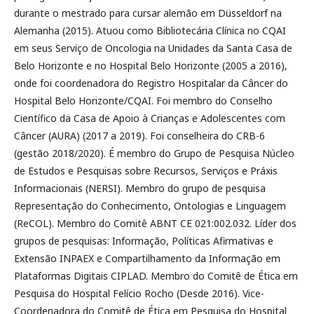
durante o mestrado para cursar alemão em Düsseldorf na
Alemanha (2015). Atuou como Bibliotecária Clínica no CQAI
em seus Serviço de Oncologia na Unidades da Santa Casa de
Belo Horizonte e no Hospital Belo Horizonte (2005 a 2016),
onde foi coordenadora do Registro Hospitalar da Câncer do
Hospital Belo Horizonte/CQAI. Foi membro do Conselho
Científico da Casa de Apoio à Crianças e Adolescentes com
Câncer (AURA) (2017 a 2019). Foi conselheira do CRB-6
(gestão 2018/2020). É membro do Grupo de Pesquisa Núcleo
de Estudos e Pesquisas sobre Recursos, Serviços e Práxis
Informacionais (NERSI). Membro do grupo de pesquisa
Representação do Conhecimento, Ontologias e Linguagem
(ReCOL). Membro do Comitê ABNT CE 021:002.032. Líder dos
grupos de pesquisas: Informação, Políticas Afirmativas e
Extensão INPAEX e Compartilhamento da Informação em
Plataformas Digitais CIPLAD. Membro do Comitê de Ética em
Pesquisa do Hospital Felício Rocho (Desde 2016). Vice-
Coordenadora do Comitê de Ética em Pesquisa do Hospital