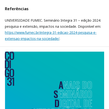
Referências
UNIVERSIDADE FUMEC. Seminário Integra 31 – edição 2024:
pesquisa e extensão, impactos na sociedade. Disponível em:
https://www.fumec.br/integra-31-edicao-2024-pesquisa-e-
extensao-impactos-na-sociedade/
.