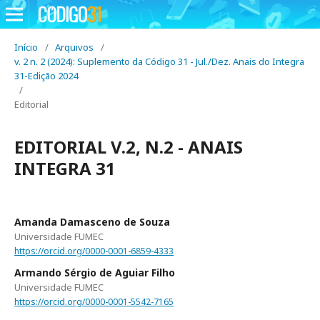
Início
/
Arquivos
/
v. 2 n. 2 (2024): Suplemento da Código 31 - Jul./Dez. Anais do Integra
31-Edição 2024
/
Editorial
EDITORIAL V.2, N.2 - ANAIS
INTEGRA 31
Amanda Damasceno de Souza
Universidade FUMEC
https://orcid.org/0000-0001-6859-4333
Armando Sérgio de Aguiar Filho
Universidade FUMEC
https://orcid.org/0000-0001-5542-7165