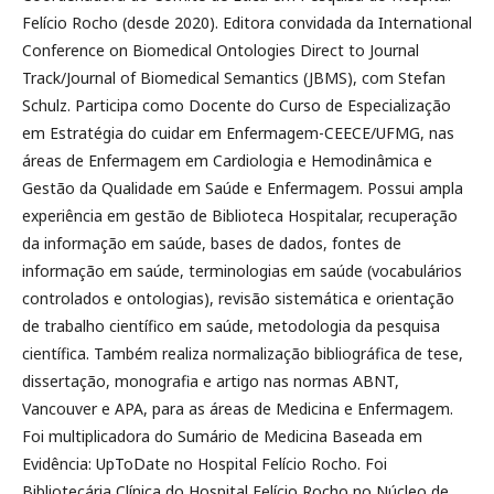
Felício Rocho (desde 2020). Editora convidada da International
Conference on Biomedical Ontologies Direct to Journal
Track/Journal of Biomedical Semantics (JBMS), com Stefan
Schulz. Participa como Docente do Curso de Especialização
em Estratégia do cuidar em Enfermagem-CEECE/UFMG, nas
áreas de Enfermagem em Cardiologia e Hemodinâmica e
Gestão da Qualidade em Saúde e Enfermagem. Possui ampla
experiência em gestão de Biblioteca Hospitalar, recuperação
da informação em saúde, bases de dados, fontes de
informação em saúde, terminologias em saúde (vocabulários
controlados e ontologias), revisão sistemática e orientação
de trabalho científico em saúde, metodologia da pesquisa
científica. Também realiza normalização bibliográfica de tese,
dissertação, monografia e artigo nas normas ABNT,
Vancouver e APA, para as áreas de Medicina e Enfermagem.
Foi multiplicadora do Sumário de Medicina Baseada em
Evidência: UpToDate no Hospital Felício Rocho. Foi
Bibliotecária Clínica do Hospital Felício Rocho no Núcleo de