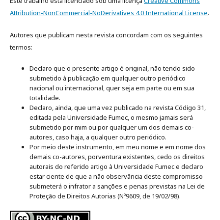
Este trabalho está licenciado sob uma licença
Creative Commons
Attribution-NonCommercial-NoDerivatives 4.0 International License
.
Autores que publicam nesta revista concordam com os seguintes
termos:
Declaro que o presente artigo é original, não tendo sido
submetido à publicação em qualquer outro periódico
nacional ou internacional, quer seja em parte ou em sua
totalidade.
Declaro, ainda, que uma vez publicado na revista Código 31,
editada pela Universidade Fumec, o mesmo jamais será
submetido por mim ou por qualquer um dos demais co-
autores, caso haja, a qualquer outro periódico.
Por meio deste instrumento, em meu nome e em nome dos
demais co-autores, porventura existentes, cedo os direitos
autorais do referido artigo à Universidade Fumec e declaro
estar ciente de que a não observância deste compromisso
submeterá o infrator a sanções e penas previstas na Lei de
Proteção de Direitos Autorias (Nº9609, de 19/02/98).