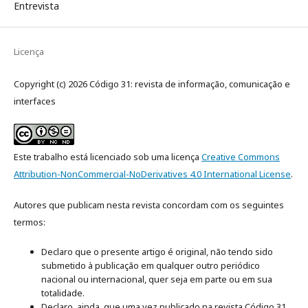
Entrevista
Licença
Copyright (c) 2026 Código 31: revista de informação, comunicação e
interfaces
Este trabalho está licenciado sob uma licença
Creative Commons
Attribution-NonCommercial-NoDerivatives 4.0 International License
.
Autores que publicam nesta revista concordam com os seguintes
termos:
Declaro que o presente artigo é original, não tendo sido
submetido à publicação em qualquer outro periódico
nacional ou internacional, quer seja em parte ou em sua
totalidade.
Declaro, ainda, que uma vez publicado na revista Código 31,