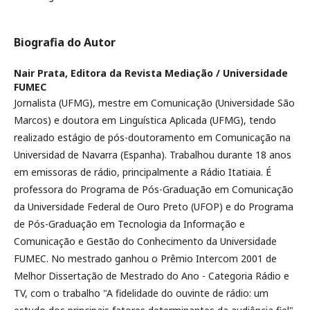
Biografia do Autor
Nair Prata,
Editora da Revista Mediação / Universidade
FUMEC
Jornalista (UFMG), mestre em Comunicação (Universidade São
Marcos) e doutora em Linguística Aplicada (UFMG), tendo
realizado estágio de pós-doutoramento em Comunicação na
Universidad de Navarra (Espanha). Trabalhou durante 18 anos
em emissoras de rádio, principalmente a Rádio Itatiaia. É
professora do Programa de Pós-Graduação em Comunicação
da Universidade Federal de Ouro Preto (UFOP) e do Programa
de Pós-Graduação em Tecnologia da Informação e
Comunicação e Gestão do Conhecimento da Universidade
FUMEC. No mestrado ganhou o Prêmio Intercom 2001 de
Melhor Dissertação de Mestrado do Ano - Categoria Rádio e
TV, com o trabalho "A fidelidade do ouvinte de rádio: um