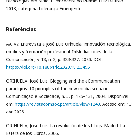
tecnologias em rádio. É vencedora do Prêmio Luiz Beltrão
2013, categoria Liderança Emergente.
Referências
AA. VV. Entrevista a José Luis Orihuela: innovación tecnológica,
medios y formación profesional. InMediaciones de la
Comunicación, v. 18, n. 2, p. 323-327, 2023. DOI:
https://doi.org/10.18861/ic.2023.18.2.3495
ORIHUELA, José Luis. Blogging and the eCommunication
paradigms: 10 principles of the new media scenario.
Comunicação e Sociedade, n. 5, p. 125–131, 2004. Disponível
em:
https://revistacomsoc.pt/article/view/1243
. Acesso em: 13
abr. 2026.
ORIHUELA, José Luis. La revolución de los blogs. Madrid: La
Esfera de los Libros, 2006.