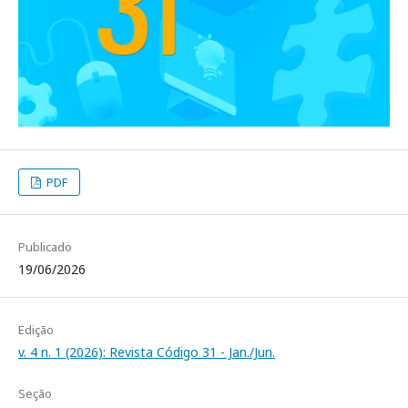
PDF
Publicado
19/06/2026
Edição
v. 4 n. 1 (2026): Revista Código 31 - Jan./Jun.
Seção