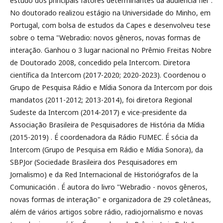
estudo dos principais fatores determinantes da audiência fiel".
No doutorado realizou estágio na Universidade do Minho, em
Portugal, com bolsa de estudos da Capes e desenvolveu tese
sobre o tema "Webradio: novos gêneros, novas formas de
interação. Ganhou o 3 lugar nacional no Prêmio Freitas Nobre
de Doutorado 2008, concedido pela Intercom. Diretora
científica da Intercom (2017-2020; 2020-2023). Coordenou o
Grupo de Pesquisa Rádio e Mídia Sonora da Intercom por dois
mandatos (2011-2012; 2013-2014), foi diretora Regional
Sudeste da Intercom (2014-2017) e vice-presidente da
Associação Brasileira de Pesquisadores de História da Mídia
(2015-2019) . É coordenadora da Rádio FUMEC. É sócia da
Intercom (Grupo de Pesquisa em Rádio e Mídia Sonora), da
SBPJor (Sociedade Brasileira dos Pesquisadores em
Jornalismo) e da Red Internacional de Historiógrafos de la
Comunicación . É autora do livro "Webradio - novos gêneros,
novas formas de interação" e organizadora de 29 coletâneas,
além de vários artigos sobre rádio, radiojornalismo e novas