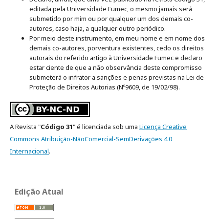
editada pela Universidade Fumec, o mesmo jamais será
submetido por mim ou por qualquer um dos demais co-
autores, caso haja, a qualquer outro periódico.
Por meio deste instrumento, em meu nome e em nome dos
demais co-autores, porventura existentes, cedo os direitos
autorais do referido artigo à Universidade Fumec e declaro
estar ciente de que a não observância deste compromisso
submeterá o infrator a sanções e penas previstas na Lei de
Proteção de Direitos Autorias (Nº9609, de 19/02/98).
A Revista "
Código 31
" é licenciada sob uma
Licença Creative
Commons Atribuição-NãoComercial-SemDerivações 4.0
Internacional
.
Edição Atual