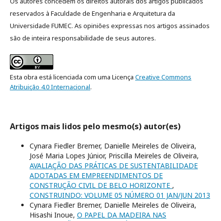
Os autores concedem os direitos autorais dos artigos publicados
reservados à Faculdade de Engenharia e Arquitetura da
Universidade FUMEC. As opiniões expressas nos artigos assinados
são de inteira responsabilidade de seus autores.
Esta obra está licenciada com uma Licença
Creative Commons
Atribuição 4.0 Internacional
.
Artigos mais lidos pelo mesmo(s) autor(es)
Cynara Fiedler Bremer, Danielle Meireles de Oliveira,
José Maria Lopes Júnior, Priscilla Meireles de Oliveira,
AVALIAÇÃO DAS PRÁTICAS DE SUSTENTABILIDADE
ADOTADAS EM EMPREENDIMENTOS DE
CONSTRUÇÃO CIVIL DE BELO HORIZONTE
,
CONSTRUINDO: VOLUME 05 NÚMERO 01 JAN/JUN 2013
Cynara Fiedler Bremer, Danielle Meireles de Oliveira,
Hisashi Inoue,
O PAPEL DA MADEIRA NAS