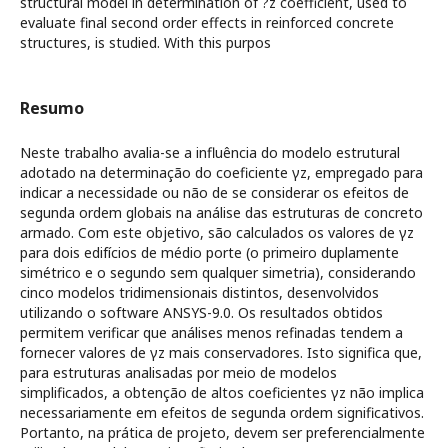
structural model in determination of ?z coefficient, used to
evaluate final second order effects in reinforced concrete
structures, is studied. With this purpos
Resumo
Neste trabalho avalia-se a influência do modelo estrutural
adotado na determinação do coeficiente γz, empregado para
indicar a necessidade ou não de se considerar os efeitos de
segunda ordem globais na análise das estruturas de concreto
armado. Com este objetivo, são calculados os valores de γz
para dois edifícios de médio porte (o primeiro duplamente
simétrico e o segundo sem qualquer simetria), considerando
cinco modelos tridimensionais distintos, desenvolvidos
utilizando o software ANSYS-9.0. Os resultados obtidos
permitem verificar que análises menos refinadas tendem a
fornecer valores de γz mais conservadores. Isto significa que,
para estruturas analisadas por meio de modelos
simplificados, a obtenção de altos coeficientes γz não implica
necessariamente em efeitos de segunda ordem significativos.
Portanto, na prática de projeto, devem ser preferencialmente