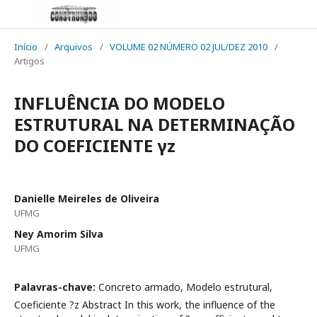
Início
/
Arquivos
/
VOLUME 02 NÚMERO 02 JUL/DEZ 2010
/
Artigos
INFLUÊNCIA DO MODELO
ESTRUTURAL NA DETERMINAÇÃO
DO COEFICIENTE γz
Danielle Meireles de Oliveira
UFMG
Ney Amorim Silva
UFMG
Palavras-chave:
Concreto armado, Modelo estrutural,
Coeficiente ?z Abstract In this work, the influence of the