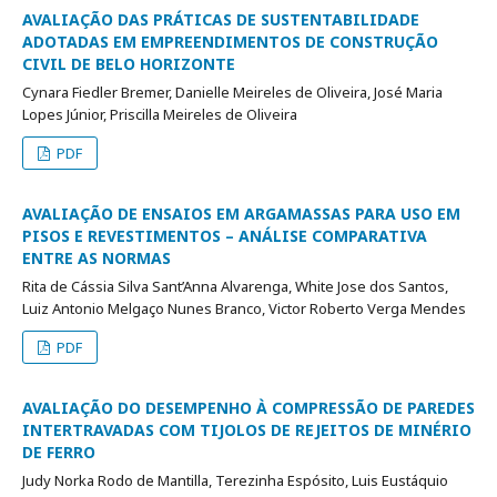
AVALIAÇÃO DAS PRÁTICAS DE SUSTENTABILIDADE
ADOTADAS EM EMPREENDIMENTOS DE CONSTRUÇÃO
CIVIL DE BELO HORIZONTE
Cynara Fiedler Bremer, Danielle Meireles de Oliveira, José Maria
Lopes Júnior, Priscilla Meireles de Oliveira
PDF
AVALIAÇÃO DE ENSAIOS EM ARGAMASSAS PARA USO EM
PISOS E REVESTIMENTOS – ANÁLISE COMPARATIVA
ENTRE AS NORMAS
Rita de Cássia Silva Sant’Anna Alvarenga, White Jose dos Santos,
Luiz Antonio Melgaço Nunes Branco, Victor Roberto Verga Mendes
PDF
AVALIAÇÃO DO DESEMPENHO À COMPRESSÃO DE PAREDES
INTERTRAVADAS COM TIJOLOS DE REJEITOS DE MINÉRIO
DE FERRO
Judy Norka Rodo de Mantilla, Terezinha Espósito, Luis Eustáquio