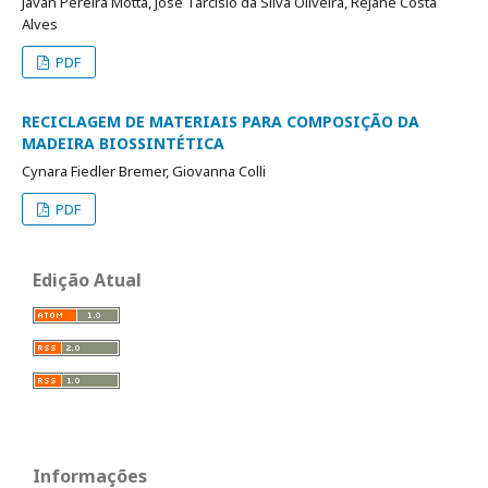
Javan Pereira Motta, José Tarcísio da Silva Oliveira, Rejane Costa
Alves
PDF
RECICLAGEM DE MATERIAIS PARA COMPOSIÇÃO DA
MADEIRA BIOSSINTÉTICA
Cynara Fiedler Bremer, Giovanna Colli
PDF
Edição Atual
Informações