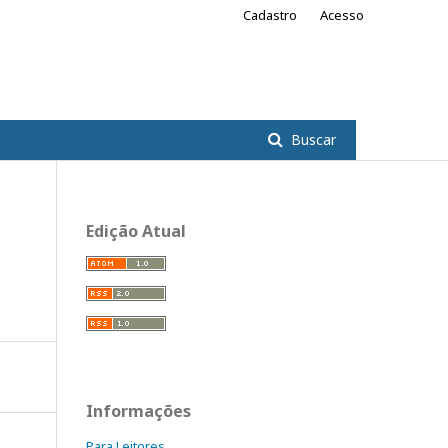
Cadastro
Acesso
Buscar
Edição Atual
Informações
Para Leitores