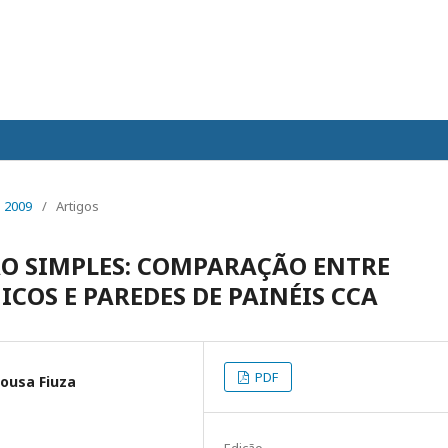
 2009
/
Artigos
ÃO SIMPLES: COMPARAÇÃO ENTRE
COS E PAREDES DE PAINÉIS CCA
PDF
Sousa Fiuza