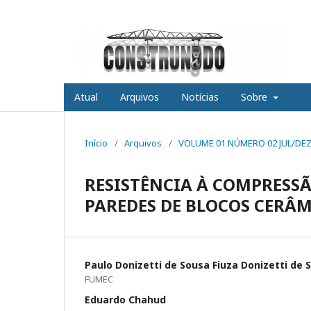
Atual
Arquivos
Notícias
Sobre
Início
/
Arquivos
/
VOLUME 01 NÚMERO 02 JUL/DEZ
RESISTÊNCIA À COMPRESS
PAREDES DE BLOCOS CERÂMI
Paulo Donizetti de Sousa Fiuza Donizetti de 
FUMEC
Eduardo Chahud