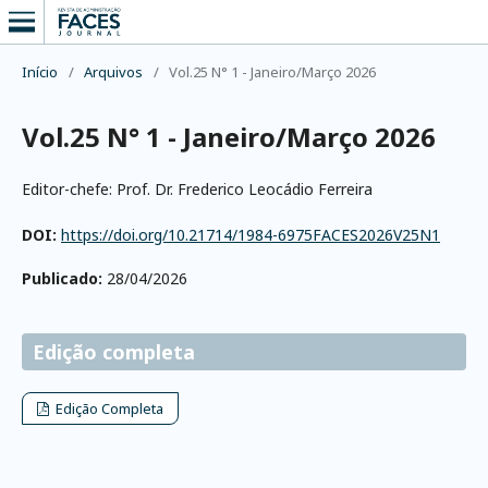
Início
/
Arquivos
/
Vol.25 N° 1 - Janeiro/Março 2026
Vol.25 N° 1 - Janeiro/Março 2026
Editor-chefe: Prof. Dr. Frederico Leocádio Ferreira
DOI:
https://doi.org/10.21714/1984-6975FACES2026V25N1
Publicado:
28/04/2026
Edição completa
Edição Completa