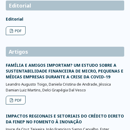
Editorial
Editorial
PDF
Artigos
FAMÍLIA E AMIGOS IMPORTAM? UM ESTUDO SOBRE A
SUSTENTABILIDADE FINANCEIRA DE MICRO, PEQUENAS E
MÉDIAS EMPRESAS DURANTE A CRISE DA COVID-19
Leandro Augusto Toigo, Daniela Cristina de Andrade, Jéssica
Damian Luiz Martins, Delci Grapégia Dal Vesco
PDF
IMPACTOS REGIONAIS E SETORIAIS DO CRÉDITO DIRETO
DA FINEP NO FOMENTO À INOVAÇÃO
Joyce da Cruz Teixeira, João Francisco Sarno Carvalho, Ester