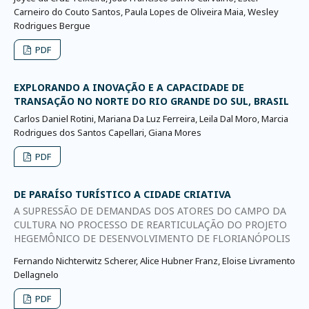
Carneiro do Couto Santos, Paula Lopes de Oliveira Maia, Wesley
Rodrigues Bergue
PDF
EXPLORANDO A INOVAÇÃO E A CAPACIDADE DE
TRANSAÇÃO NO NORTE DO RIO GRANDE DO SUL, BRASIL
Carlos Daniel Rotini, Mariana Da Luz Ferreira, Leila Dal Moro, Marcia
Rodrigues dos Santos Capellari, Giana Mores
PDF
DE PARAÍSO TURÍSTICO A CIDADE CRIATIVA
A SUPRESSÃO DE DEMANDAS DOS ATORES DO CAMPO DA
CULTURA NO PROCESSO DE REARTICULAÇÃO DO PROJETO
HEGEMÔNICO DE DESENVOLVIMENTO DE FLORIANÓPOLIS
Fernando Nichterwitz Scherer, Alice Hubner Franz, Eloise Livramento
Dellagnelo
PDF