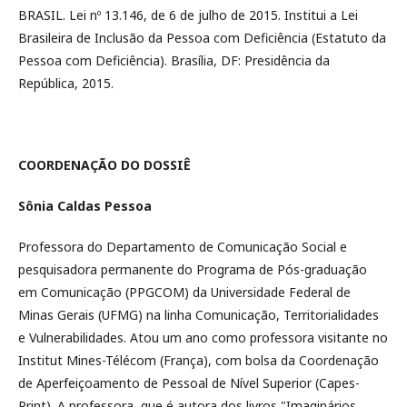
BRASIL. Lei nº 13.146, de 6 de julho de 2015. Institui a Lei
Brasileira de Inclusão da Pessoa com Deficiência (Estatuto da
Pessoa com Deficiência). Brasília, DF: Presidência da
República, 2015.
COORDENAÇÃO DO DOSSIÊ
Sônia Caldas Pessoa
Professora do Departamento de Comunicação Social e
pesquisadora permanente do Programa de Pós-graduação
em Comunicação (PPGCOM) da Universidade Federal de
Minas Gerais (UFMG) na linha Comunicação, Territorialidades
e Vulnerabilidades. Atou um ano como professora visitante no
Institut Mines-Télécom (França), com bolsa da Coordenação
de Aperfeiçoamento de Pessoal de Nível Superior (Capes-
Print). A professora, que é autora dos livros "Imaginários