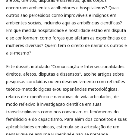
afetos, direitos, disputas e dissensos, quais corpos
encontram ambientes acolhedores e hospitaleiros? Quais
outros são percebidos como improváveis e indignos em
ambientes sociais, incluindo aqui as ambiências científicas?
Em que medida hospitalidade e hostilidade estão em disputa
e se conformam como forças que afetam as experiências de
mulheres diversas? Quem tem o direito de narrar os outros e
a si-mesmo?
Este dossiê, intitulado “Comunicação e Interseccionalidades:
direitos, afetos, disputas e dissensos", acolhe artigos sobre
pesquisas concluídas ou em desenvolvimento com reflexões
teórico-metodológicas e/ou experiências metodológicas,
relatos de experiência e narrativas de vida articulados, de
modo reflexivo à investigação científica em suas
transdisciplinares como nos convocam os fenômenos do
feminicídio e do capacitismo. Para além dos conceitos e suas
aplicabilidades empíricas, estimula-se a articulação de um
pensar que se assuma vulnerável e não se pretenda