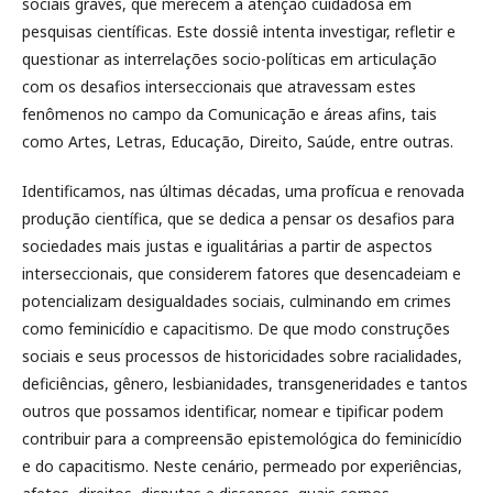
sociais graves, que merecem a atenção cuidadosa em
pesquisas científicas. Este dossiê intenta investigar, refletir e
questionar as interrelações socio-políticas em articulação
com os desafios interseccionais que atravessam estes
fenômenos no campo da Comunicação e áreas afins, tais
como Artes, Letras, Educação, Direito, Saúde, entre outras.
Identificamos, nas últimas décadas, uma profícua e renovada
produção científica, que se dedica a pensar os desafios para
sociedades mais justas e igualitárias a partir de aspectos
interseccionais, que considerem fatores que desencadeiam e
potencializam desigualdades sociais, culminando em crimes
como feminicídio e capacitismo. De que modo construções
sociais e seus processos de historicidades sobre racialidades,
deficiências, gênero, lesbianidades, transgeneridades e tantos
outros que possamos identificar, nomear e tipificar podem
contribuir para a compreensão epistemológica do feminicídio
e do capacitismo. Neste cenário, permeado por experiências,