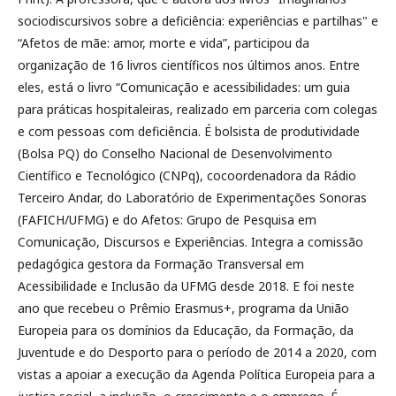
sociodiscursivos sobre a deficiência: experiências e partilhas" e
“Afetos de mãe: amor, morte e vida”, participou da
organização de 16 livros científicos nos últimos anos. Entre
eles, está o livro “Comunicação e acessibilidades: um guia
para práticas hospitaleiras, realizado em parceria com colegas
e com pessoas com deficiência. É bolsista de produtividade
(Bolsa PQ) do Conselho Nacional de Desenvolvimento
Científico e Tecnológico (CNPq), cocoordenadora da Rádio
Terceiro Andar, do Laboratório de Experimentações Sonoras
(FAFICH/UFMG) e do Afetos: Grupo de Pesquisa em
Comunicação, Discursos e Experiências. Integra a comissão
pedagógica gestora da Formação Transversal em
Acessibilidade e Inclusão da UFMG desde 2018. E foi neste
ano que recebeu o Prêmio Erasmus+, programa da União
Europeia para os domínios da Educação, da Formação, da
Juventude e do Desporto para o período de 2014 a 2020, com
vistas a apoiar a execução da Agenda Política Europeia para a