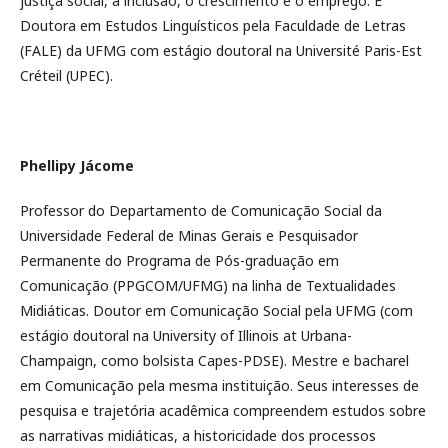
justiça social, a inclusão, o crescimento e o emprego. É
Doutora em Estudos Linguísticos pela Faculdade de Letras
(FALE) da UFMG com estágio doutoral na Université Paris-Est
Créteil (UPEC).
Phellipy Jácome
Professor do Departamento de Comunicação Social da
Universidade Federal de Minas Gerais e Pesquisador
Permanente do Programa de Pós-graduação em
Comunicação (PPGCOM/UFMG) na linha de Textualidades
Midiáticas. Doutor em Comunicação Social pela UFMG (com
estágio doutoral na University of Illinois at Urbana-
Champaign, como bolsista Capes-PDSE). Mestre e bacharel
em Comunicação pela mesma instituição. Seus interesses de
pesquisa e trajetória acadêmica compreendem estudos sobre
as narrativas midiáticas, a historicidade dos processos