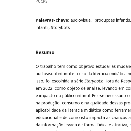
PUCRS
Palavras-chave:
audiovisual;, produções infantis,
infantil, Storybots
Resumo
O trabalho tem como objetivo estudar as muda
audiovisual infantil e o uso da literacia midiática
isso, foi escolhida a série
Storybots:
Hora da Respo
em 2022, como objeto de análise, levando em con
e impacto no público infantil. Fez-se necessári
na produção, consumo e na qualidade dessas prod
aplicabilidade da literacia midiática como ferram
educacional e de como isto impacta as crianças at
da informação levada de forma lúdica e atrativa,