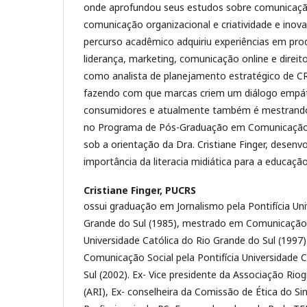
onde aprofundou seus estudos sobre comunicação
comunicação organizacional e criatividade e inov
percurso acadêmico adquiriu experiências em pro
liderança, marketing, comunicação online e direi
como analista de planejamento estratégico de
fazendo com que marcas criem um diálogo empá
consumidores e atualmente também é mestrando 
no Programa de Pós-Graduação em Comunicaçã
sob a orientação da Dra. Cristiane Finger, desenv
importância da literacia midiática para a educaç
Cristiane Finger,
PUCRS
ossui graduação em Jornalismo pela Pontifícia Uni
Grande do Sul (1985), mestrado em Comunicação S
Universidade Católica do Rio Grande do Sul (199
Comunicação Social pela Pontifícia Universidade 
Sul (2002). Ex- Vice presidente da Associação Ri
(ARI), Ex- conselheira da Comissão de Ética do Sin