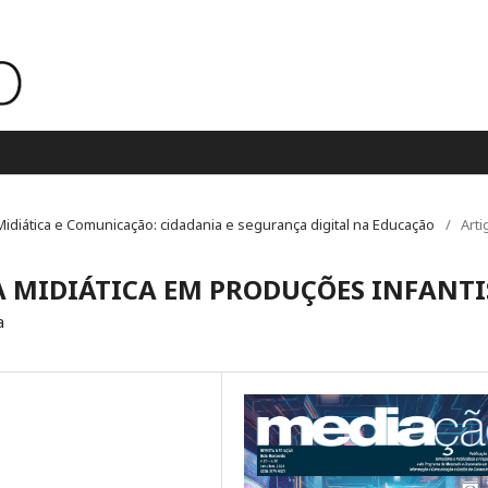
o Midiática e Comunicação: cidadania e segurança digital na Educação
/
Arti
A MIDIÁTICA EM PRODUÇÕES INFANTI
a