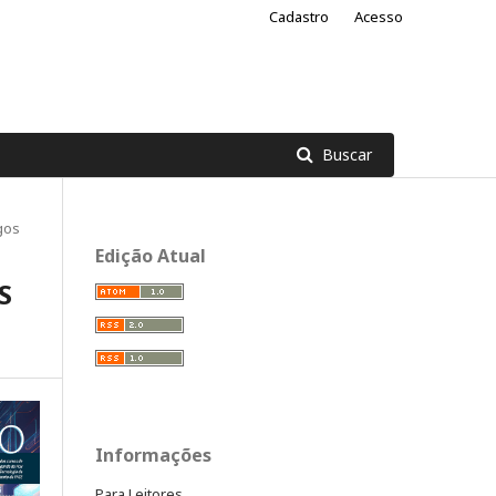
Cadastro
Acesso
Buscar
gos
Edição Atual
S
Informações
Para Leitores