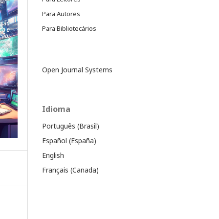
Para Autores
Para Bibliotecários
Open Journal Systems
Idioma
Português (Brasil)
Español (España)
English
Français (Canada)