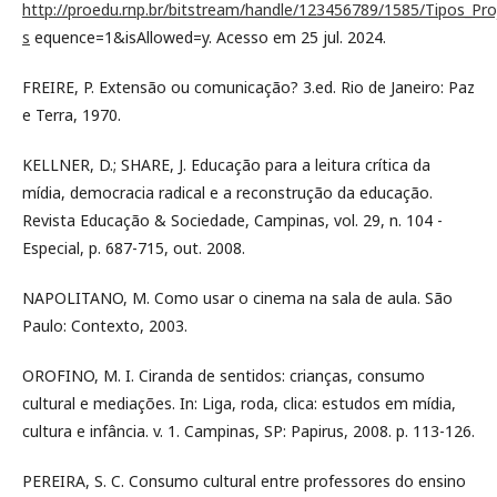
http://proedu.rnp.br/bitstream/handle/123456789/1585/Tipos_Pro
s
equence=1&isAllowed=y. Acesso em 25 jul. 2024.
FREIRE, P. Extensão ou comunicação? 3.ed. Rio de Janeiro: Paz
e Terra, 1970.
KELLNER, D.; SHARE, J. Educação para a leitura crítica da
mídia, democracia radical e a reconstrução da educação.
Revista Educação & Sociedade, Campinas, vol. 29, n. 104 -
Especial, p. 687-715, out. 2008.
NAPOLITANO, M. Como usar o cinema na sala de aula. São
Paulo: Contexto, 2003.
OROFINO, M. I. Ciranda de sentidos: crianças, consumo
cultural e mediações. In: Liga, roda, clica: estudos em mídia,
cultura e infância. v. 1. Campinas, SP: Papirus, 2008. p. 113-126.
PEREIRA, S. C. Consumo cultural entre professores do ensino