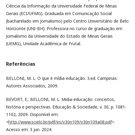
Ciência da Informação da Universidade Federal de Minas
Gerais (ECI/UFMG). Graduada em Comunicação Social
(bacharelado em Jornalismo) pelo Centro Universitário de Belo
Horizonte (UNI-BH). Professora no curso de graduação em
Jornalismo da Universidade do Estado de Minas Gerais
(UEMG), Unidade Acadêmica de Frutal.
Referências
BELLONI, M. L. O que é mídia-educação. 3.ed. Campinas:
Autores Associados, 2009.
BEVORT, E.; BELLONI, M. L. Midia-educação: conceitos,
história e perspectivas. Educação & Sociedade, v. 30, p. 1081-
1102, 2009. Disponível em:
<
http://www.scielo.br/pdf/es/v30n109/v30n109a08.pdf
>.
Acesso em: 3 jun. 2024.