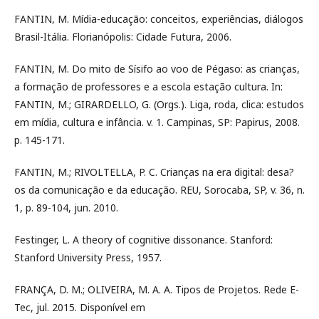
FANTIN, M. Mídia-educação: conceitos, experiências, diálogos
Brasil-Itália. Florianópolis: Cidade Futura, 2006.
FANTIN, M. Do mito de Sísifo ao voo de Pégaso: as crianças,
a formação de professores e a escola estação cultura. In:
FANTIN, M.; GIRARDELLO, G. (Orgs.). Liga, roda, clica: estudos
em mídia, cultura e infância. v. 1. Campinas, SP: Papirus, 2008.
p. 145-171.
FANTIN, M.; RIVOLTELLA, P. C. Crianças na era digital: desa?
os da comunicação e da educação. REU, Sorocaba, SP, v. 36, n.
1, p. 89-104, jun. 2010.
Festinger, L. A theory of cognitive dissonance. Stanford:
Stanford University Press, 1957.
FRANÇA, D. M.; OLIVEIRA, M. A. A. Tipos de Projetos. Rede E-
Tec, jul. 2015. Disponível em