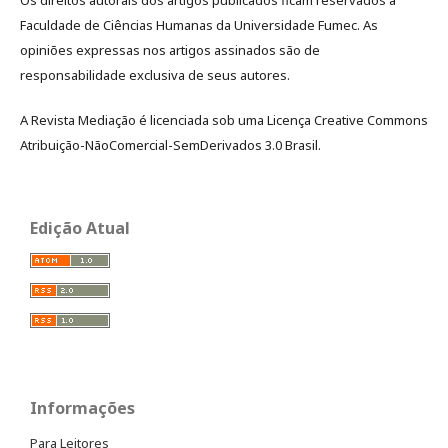
Os direitos autorais dos artigos publicados ficam reservados à
Faculdade de Ciências Humanas da Universidade Fumec. As
opiniões expressas nos artigos assinados são de
responsabilidade exclusiva de seus autores.
A Revista Mediação é licenciada sob uma Licença Creative Commons
Atribuição-NãoComercial-SemDerivados 3.0 Brasil.
Edição Atual
Informações
Para Leitores