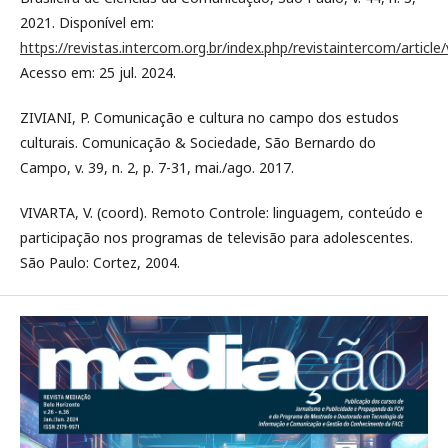
2021. Disponível em:
https://revistas.intercom.org.br/index.php/revistaintercom/article
Acesso em: 25 jul. 2024.
ZIVIANI, P. Comunicação e cultura no campo dos estudos
culturais. Comunicação & Sociedade, São Bernardo do
Campo, v. 39, n. 2, p. 7-31, mai./ago. 2017.
VIVARTA, V. (coord). Remoto Controle: linguagem, conteúdo e
participação nos programas de televisão para adolescentes.
São Paulo: Cortez, 2004.