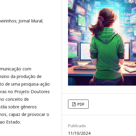
irinhos; Jornal Mural;
ucomunicação com
ensino da produção de
ruto de uma pesquisa-ação
toras no Projeto Doutores
 no conceito de
PDF
tila sobre gêneros
inhos, capaz de provocar o
 ao Estado.
Publicado
11/10/2024