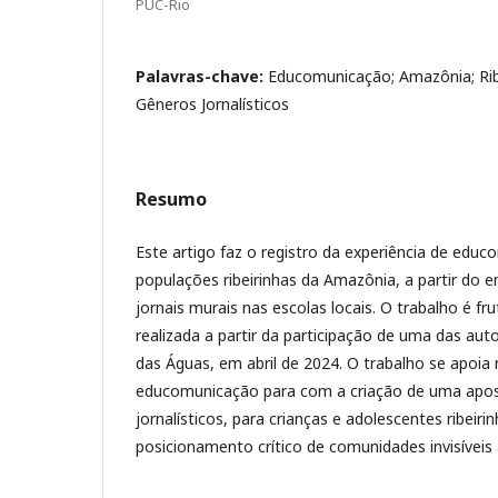
PUC-Rio
Palavras-chave:
Educomunicação; Amazônia; Ribe
Gêneros Jornalísticos
Resumo
Este artigo faz o registro da experiência de ed
populações ribeirinhas da Amazônia, a partir do 
jornais murais nas escolas locais. O trabalho é f
realizada a partir da participação de uma das au
das Águas, em abril de 2024. O trabalho se apoia
educomunicação para com a criação de uma apos
jornalísticos, para crianças e adolescentes ribeir
posicionamento crítico de comunidades invisíveis