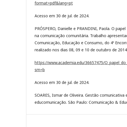
format=pdf&lang=pt
Acesso em 30 de jul. de 2024.
PRÓSPERO, Danielle e PRANDINI, Paola. O papel 
na comunicação comunitária. Trabalho apresenta
Comunicação, Educação e Consumo, do 4º Encont
realizado nos dias 08, 09 e 10 de outubro de 2014
https://www.academia.edu/36657475/O_papel_
sm=b
Acesso em 30 de jul. de 2024.
SOARES, Ismar de Oliveira. Gestão comunicativa
educomunicação. São Paulo: Comunicação & Educ