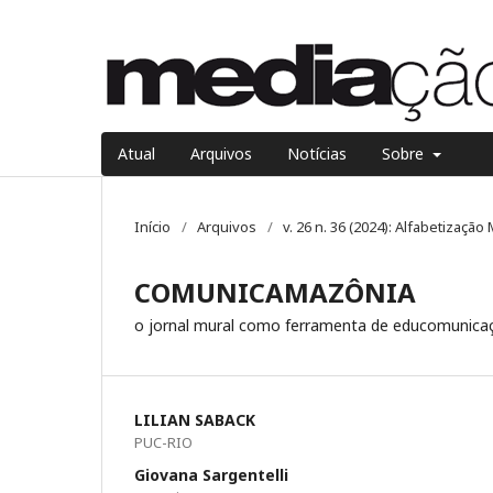
Atual
Arquivos
Notícias
Sobre
Início
/
Arquivos
/
v. 26 n. 36 (2024): Alfabetizaçã
COMUNICAMAZÔNIA
o jornal mural como ferramenta de educomunica
LILIAN SABACK
PUC-RIO
Giovana Sargentelli