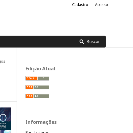
Cadastro
Acesso
Buscar
gos
Edição Atual
Informações
Para Leitores