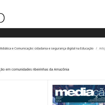
o Midiática e Comunicação: cidadania e segurança digital na Educação
/
Arti
ção em comunidades ribeirinhas da Amazônia