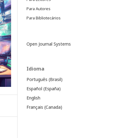
Para Autores
Para Bibliotecários
Open Journal Systems
Idioma
Português (Brasil)
Español (España)
English
Français (Canada)