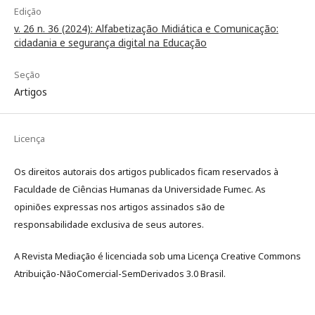
Edição
v. 26 n. 36 (2024): Alfabetização Midiática e Comunicação:
cidadania e segurança digital na Educação
Seção
Artigos
Licença
Os direitos autorais dos artigos publicados ficam reservados à
Faculdade de Ciências Humanas da Universidade Fumec. As
opiniões expressas nos artigos assinados são de
responsabilidade exclusiva de seus autores.
A Revista Mediação é licenciada sob uma Licença Creative Commons
Atribuição-NãoComercial-SemDerivados 3.0 Brasil.