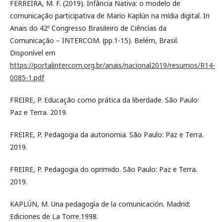
FERREIRA, M. F. (2019). Infância Nativa: o modelo de
comunicação participativa de Mario Kaplún na mídia digital. In
Anais do 42º Congresso Brasileiro de Ciências da
Comunicação – INTERCOM. (pp.1-15). Belém, Brasil.
Disponível em
https://portalintercom.org.br/anais/nacional2019/resumos/R14-
0085-1.pdf
FREIRE, P. Educação como prática da liberdade. São Paulo:
Paz e Terra. 2019.
FREIRE, P. Pedagogia da autonomia. São Paulo: Paz e Terra.
2019.
FREIRE, P. Pedagogia do oprimido. São Paulo: Paz e Terra.
2019.
KAPLÚN, M. Una pedagogía de la comunicación. Madrid:
Ediciones de La Torre.1998.