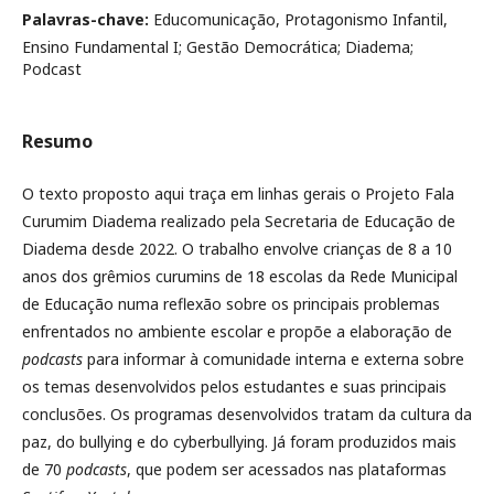
Palavras-chave:
Educomunicação, Protagonismo Infantil,
Ensino Fundamental I; Gestão Democrática; Diadema;
Podcast
Resumo
O texto proposto aqui traça em linhas gerais o Projeto Fala
Curumim Diadema realizado pela Secretaria de Educação de
Diadema desde 2022. O trabalho envolve crianças de 8 a 10
anos dos grêmios curumins de 18 escolas da Rede Municipal
de Educação numa reflexão sobre os principais problemas
enfrentados no ambiente escolar e propõe a elaboração de
podcasts
para informar à comunidade interna e externa sobre
os temas desenvolvidos pelos estudantes e suas principais
conclusões. Os programas desenvolvidos tratam da cultura da
paz, do bullying e do cyberbullying. Já foram produzidos mais
de 70
podcasts
, que podem ser acessados nas plataformas