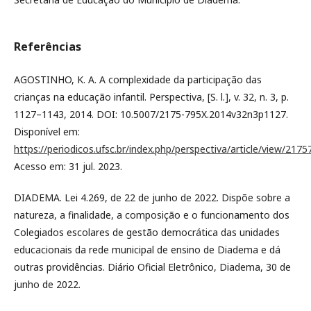
Referências
AGOSTINHO, K. A. A complexidade da participação das
crianças na educação infantil. Perspectiva, [S. l.], v. 32, n. 3, p.
1127–1143, 2014. DOI: 10.5007/2175-795X.2014v32n3p1127.
Disponível em:
https://periodicos.ufsc.br/index.php/perspectiva/article/view/2
Acesso em: 31 jul. 2023.
DIADEMA. Lei 4.269, de 22 de junho de 2022. Dispõe sobre a
natureza, a finalidade, a composição e o funcionamento dos
Colegiados escolares de gestão democrática das unidades
educacionais da rede municipal de ensino de Diadema e dá
outras providências. Diário Oficial Eletrônico, Diadema, 30 de
junho de 2022.