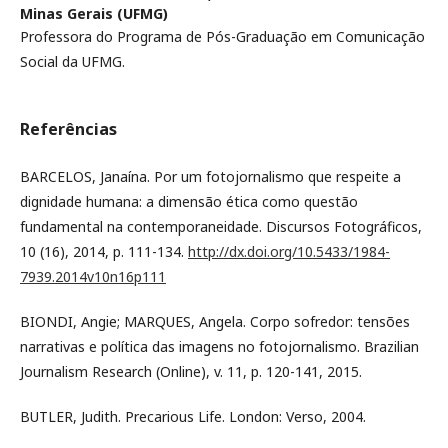
Minas Gerais (UFMG)
Professora do Programa de Pós-Graduação em Comunicação
Social da UFMG.
Referências
BARCELOS, Janaína. Por um fotojornalismo que respeite a
dignidade humana: a dimensão ética como questão
fundamental na contemporaneidade. Discursos Fotográficos,
10 (16), 2014, p. 111-134.
http://dx.doi.org/10.5433/1984-
7939.2014v10n16p111
BIONDI, Angie; MARQUES, Angela. Corpo sofredor: tensões
narrativas e política das imagens no fotojornalismo. Brazilian
Journalism Research (Online), v. 11, p. 120-141, 2015.
BUTLER, Judith. Precarious Life. London: Verso, 2004.