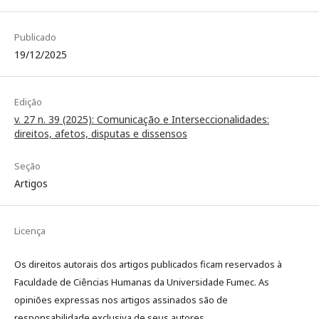
Publicado
19/12/2025
Edição
v. 27 n. 39 (2025): Comunicação e Interseccionalidades:
direitos, afetos, disputas e dissensos
Seção
Artigos
Licença
Os direitos autorais dos artigos publicados ficam reservados à
Faculdade de Ciências Humanas da Universidade Fumec. As
opiniões expressas nos artigos assinados são de
responsabilidade exclusiva de seus autores.