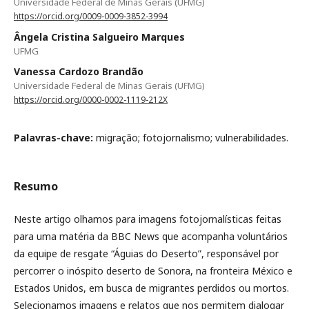
Universidade Federal de Minas Gerais (UFMG)
https://orcid.org/0009-0009-3852-3994
Ângela Cristina Salgueiro Marques
UFMG
Vanessa Cardozo Brandão
Universidade Federal de Minas Gerais (UFMG)
https://orcid.org/0000-0002-1119-212X
Palavras-chave:
migração; fotojornalismo; vulnerabilidades.
Resumo
Neste artigo olhamos para imagens fotojornalísticas feitas
para uma matéria da BBC News que acompanha voluntários
da equipe de resgate “Águias do Deserto”, responsável por
percorrer o inóspito deserto de Sonora, na fronteira México e
Estados Unidos, em busca de migrantes perdidos ou mortos.
Selecionamos imagens e relatos que nos permitem dialogar