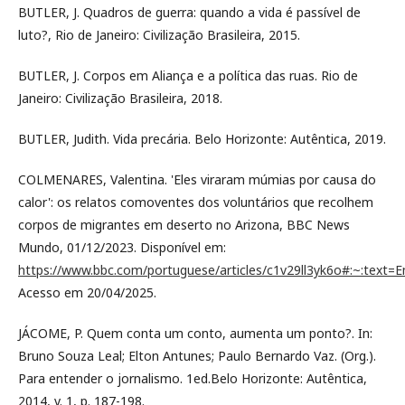
BUTLER, J. Quadros de guerra: quando a vida é passível de
luto?, Rio de Janeiro: Civilização Brasileira, 2015.
BUTLER, J. Corpos em Aliança e a política das ruas. Rio de
Janeiro: Civilização Brasileira, 2018.
BUTLER, Judith. Vida precária. Belo Horizonte: Autêntica, 2019.
COLMENARES, Valentina. 'Eles viraram múmias por causa do
calor': os relatos comoventes dos voluntários que recolhem
corpos de migrantes em deserto no Arizona, BBC News
Mundo, 01/12/2023. Disponível em:
https://www.bbc.com/portuguese/articles/c1v29ll3yk6o#:~:
Acesso em 20/04/2025.
JÁCOME, P. Quem conta um conto, aumenta um ponto?. In:
Bruno Souza Leal; Elton Antunes; Paulo Bernardo Vaz. (Org.).
Para entender o jornalismo. 1ed.Belo Horizonte: Autêntica,
2014, v. 1, p. 187-198.