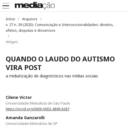
Início
/
Arquivos
/
v. 27 n. 39 (2025): Comunicação e Interseccionalidades: direitos,
afetos, disputas e dissensos
/
Artigos
QUANDO O LAUDO DO AUTISMO
VIRA POST
a midiatização de diagnósticos nas mídias sociais
Cilene Victor
Universidade Metodista de São Paulo
https://orcid.org/0000-0002-4899-6287
Amanda Ganzarolli
Universidade Metodista de SP