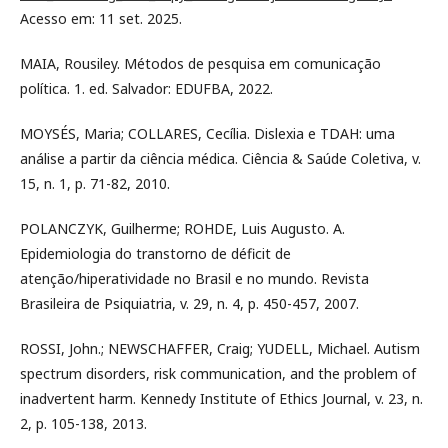
Acesso em: 11 set. 2025.
MAIA, Rousiley. Métodos de pesquisa em comunicação
política. 1. ed. Salvador: EDUFBA, 2022.
MOYSÉS, Maria; COLLARES, Cecília. Dislexia e TDAH: uma
análise a partir da ciência médica. Ciência & Saúde Coletiva, v.
15, n. 1, p. 71-82, 2010.
POLANCZYK, Guilherme; ROHDE, Luis Augusto. A.
Epidemiologia do transtorno de déficit de
atenção/hiperatividade no Brasil e no mundo. Revista
Brasileira de Psiquiatria, v. 29, n. 4, p. 450-457, 2007.
ROSSI, John.; NEWSCHAFFER, Craig; YUDELL, Michael. Autism
spectrum disorders, risk communication, and the problem of
inadvertent harm. Kennedy Institute of Ethics Journal, v. 23, n.
2, p. 105-138, 2013.