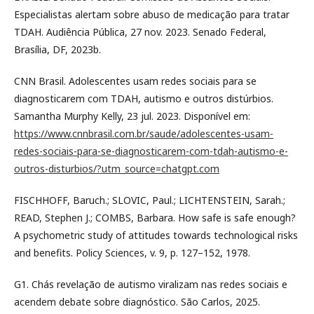
Especialistas alertam sobre abuso de medicação para tratar
TDAH. Audiência Pública, 27 nov. 2023. Senado Federal,
Brasília, DF, 2023b.
CNN Brasil. Adolescentes usam redes sociais para se
diagnosticarem com TDAH, autismo e outros distúrbios.
Samantha Murphy Kelly, 23 jul. 2023. Disponível em:
https://www.cnnbrasil.com.br/saude/adolescentes-usam-
redes-sociais-para-se-diagnosticarem-com-tdah-autismo-e-
outros-disturbios/?utm_source=chatgpt.com
FISCHHOFF, Baruch.; SLOVIC, Paul.; LICHTENSTEIN, Sarah.;
READ, Stephen J.; COMBS, Barbara. How safe is safe enough?
A psychometric study of attitudes towards technological risks
and benefits. Policy Sciences, v. 9, p. 127–152, 1978.
G1. Chás revelação de autismo viralizam nas redes sociais e
acendem debate sobre diagnóstico. São Carlos, 2025.