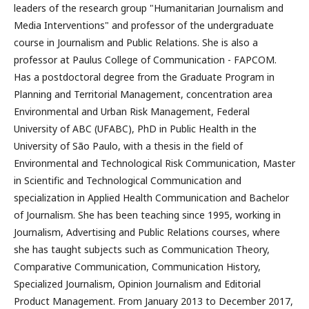
leaders of the research group "Humanitarian Journalism and
Media Interventions" and professor of the undergraduate
course in Journalism and Public Relations. She is also a
professor at Paulus College of Communication - FAPCOM.
Has a postdoctoral degree from the Graduate Program in
Planning and Territorial Management, concentration area
Environmental and Urban Risk Management, Federal
University of ABC (UFABC), PhD in Public Health in the
University of São Paulo, with a thesis in the field of
Environmental and Technological Risk Communication, Master
in Scientific and Technological Communication and
specialization in Applied Health Communication and Bachelor
of Journalism. She has been teaching since 1995, working in
Journalism, Advertising and Public Relations courses, where
she has taught subjects such as Communication Theory,
Comparative Communication, Communication History,
Specialized Journalism, Opinion Journalism and Editorial
Product Management. From January 2013 to December 2017,