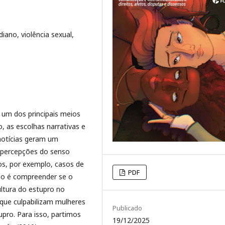
diano, violência sexual,
 um dos principais meios
 as escolhas narrativas e
notícias geram um
s percepções do senso
s, por exemplo, casos de
PDF
alho é compreender se o
ltura do estupro no
 que culpabilizam mulheres
Publicado
pro. Para isso, partimos
19/12/2025