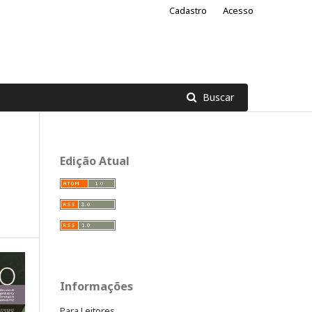
Cadastro
Acesso
Buscar
Edição Atual
Informações
Para Leitores