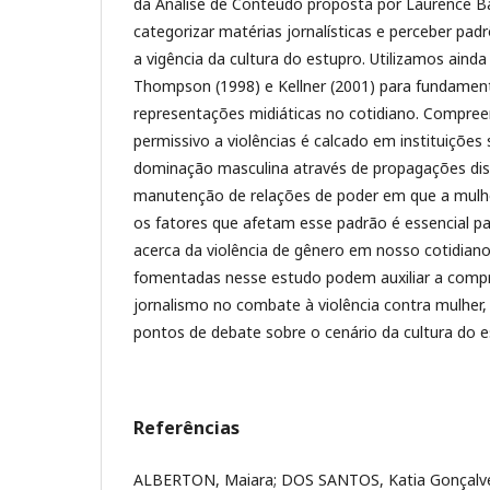
da Análise de Conteúdo proposta por Laurence Ba
categorizar matérias jornalísticas e perceber pa
a vigência da cultura do estupro. Utilizamos ainda
Thompson (1998) e Kellner (2001) para fundament
representações midiáticas no cotidiano. Compre
permissivo a violências é calcado em instituições
dominação masculina através de propagações disc
manutenção de relações de poder em que a mulhe
os fatores que afetam esse padrão é essencial p
acerca da violência de gênero em nosso cotidiano
fomentadas nesse estudo podem auxiliar a comp
jornalismo no combate à violência contra mulher
pontos de debate sobre o cenário da cultura do e
Referências
ALBERTON, Maiara; DOS SANTOS, Katia Gonçalves