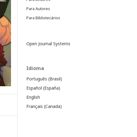
Para Autores
Para Bibliotecários
Open Journal Systems
Idioma
Português (Brasil)
Español (España)
English
Français (Canada)