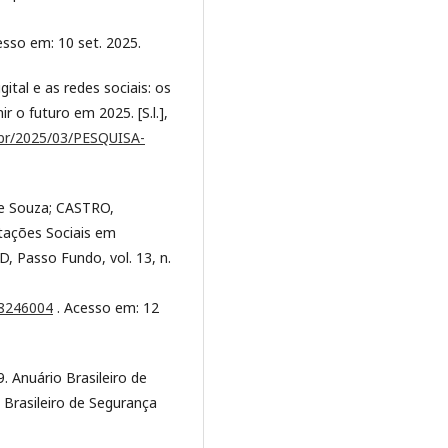
esso em: 10 set. 2025.
al e as redes sociais: os
o futuro em 2025. [S.l.],
.br/2025/03/PESQUISA-
e Souza; CASTRO,
tações Sociais em
, Passo Fundo, vol. 13, n.
o=8246004
. Acesso em: 12
nuário Brasileiro de
 Brasileiro de Segurança