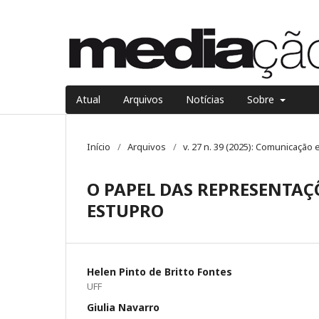
Atual
Arquivos
Notícias
Sobre
Início
/
Arquivos
/
v. 27 n. 39 (2025): Comunicação 
O PAPEL DAS REPRESENTAÇ
ESTUPRO
Helen Pinto de Britto Fontes
UFF
Giulia Navarro