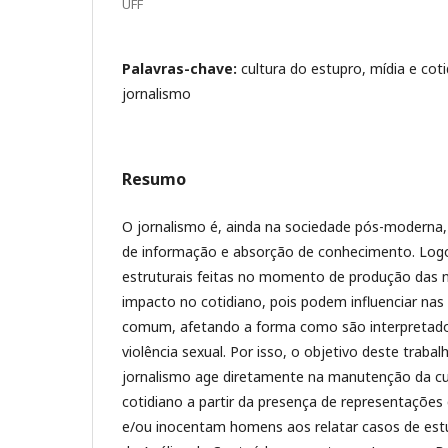
UFF
Palavras-chave:
cultura do estupro, mídia e coti
jornalismo
Resumo
O jornalismo é, ainda na sociedade pós-moderna,
de informação e absorção de conhecimento. Logo,
estruturais feitas no momento de produção das 
impacto no cotidiano, pois podem influenciar na
comum, afetando a forma como são interpretado
violência sexual. Por isso, o objetivo deste trab
jornalismo age diretamente na manutenção da cu
cotidiano a partir da presença de representações
e/ou inocentam homens aos relatar casos de estu