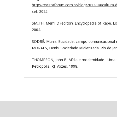
http://revistaforum.com.br/blog/2013/04/cultura-
set. 2025.
SMITH, Merril D (editor). Encyclopedia of Rape. 
2004.
SODRÉ, Muniz. Eticidade, campo comunicacional e 
MORAES, Denis. Sociedade Midiatizada. Rio de Jan
THOMPSON, John B. Mídia e modernidade - Uma te
Petrópolis, RJ: Vozes, 1998.