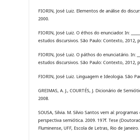
FIORIN, José Luiz. Elementos de análise do discu
2000.
FIORIN, José Luiz. O éthos do enunciador. In: ___
estudos discursivos. São Paulo: Contexto, 2012, p
FIORIN, José Luiz. O páthos do enunciatário. In: 
estudos discursivos. São Paulo: Contexto, 2012, p
FIORIN, José Luiz. Linguagem e Ideologia. São Pau
GREIMAS, A. J., COURTÉS, J. Dicionário de Semióti
2008.
SOUSA, Silvia. M. Silvio Santos vem aí: programa
perspectiva semiótica. 2009. 197f. Tese (Doutorad
Fluminense, UFF, Escola de Letras, Rio de Janeiro.