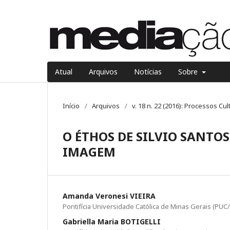
Atual
Arquivos
Notícias
Sobre
Início
/
Arquivos
/
v. 18 n. 22 (2016): Processos C
O ÉTHOS DE SILVIO SANTO
IMAGEM
Amanda Veronesi VIEIRA
Pontifícia Universidade Católica de Minas Gerais (PU
Gabriella Maria BOTIGELLI