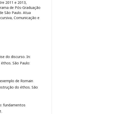
tre 2011 e 2013,
ograma de Pós-Graduação
 de São Paulo. Atua
scursiva, Comunicação e
se do discurso. In:
 éthos. São Paulo:
o exemplo de Romain
onstrução do éthos. São
so: fundamentos
1.