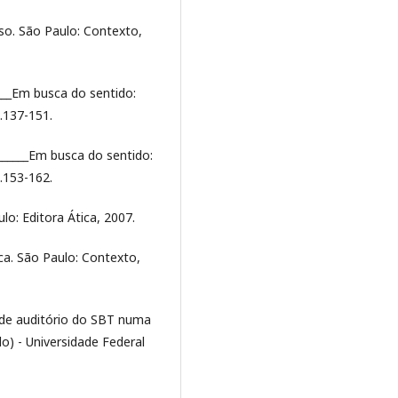
rso. São Paulo: Contexto,
____Em busca do sentido:
.137-151.
_______Em busca do sentido:
.153-162.
lo: Editora Ática, 2007.
ca. São Paulo: Contexto,
s de auditório do SBT numa
o) - Universidade Federal