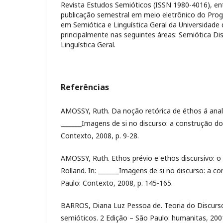
Revista Estudos Semióticos (ISSN 1980-4016), en
publicação semestral em meio eletrônico do Pr
em Semiótica e Linguística Geral da Universidade
principalmente nas seguintes áreas: Semiótica Di
Linguística Geral.
Referências
AMOSSY, Ruth. Da noção retórica de éthos á anali
_______Imagens de si no discurso: a construção do
Contexto, 2008, p. 9-28.
AMOSSY, Ruth. Ethos prévio e ethos discursivo: 
Rolland. In: _______Imagens de si no discurso: a c
Paulo: Contexto, 2008, p. 145-165.
BARROS, Diana Luz Pessoa de. Teoria do Discur
semióticos. 2 Edição – São Paulo: humanitas, 200