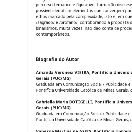
percurso temático e figurativo, formação discursiv
possível identificar elementos que convergem par
éthos marcado pela complexidade, isto é, em q
/sagrado/ e /profano/, corroborando a proposta 
binarismos, muita vezes, não dão conta de proces
contemporâneos.
Biografia do Autor
Amanda Veronesi VIEIRA,
Pontifícia Univers
Gerais (PUC/MG)
Graduada em Comunicação Social / Publicidade e
Pontifícia Universidade Católica de Minas Gerais,
Gabriella Maria BOTIGELLI,
Pontifícia Univer
Gerais (PUC/MG)
Graduada em Comunicação Social / Publicidade e
Pontifícia Universidade Católica de Minas Gerais,
Vanessa Martins de ASSIS,
Pontifícia Univer