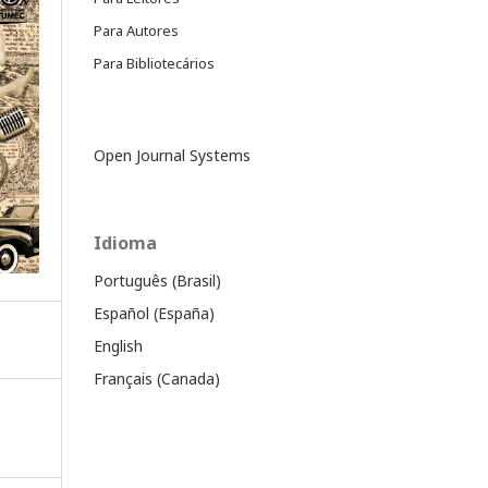
Para Autores
Para Bibliotecários
Open Journal Systems
Idioma
Português (Brasil)
Español (España)
English
Français (Canada)