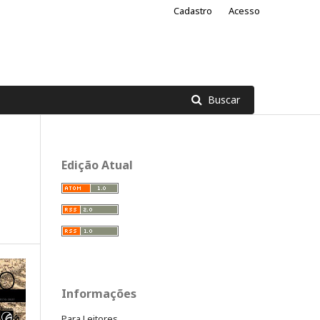
Cadastro
Acesso
Buscar
Edição Atual
Informações
Para Leitores