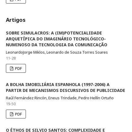
Artigos
SOBRE SIMULACROS: A (IM)POTENCIALIDADE
ARQUETÍPICA DO IMAGINÁRIO TECNOLÓGICO-
NUMINOSO DA TECNOLOGIA DA COMUNICAÇÃO
LeonardoJorge Miklos, Leonardo de Souza Torres Soares
11-28
PDF
A BOLHA IMOBILIÁRIA ESPANHOLA (1997-2006) A
PARTIR DE MECANISMOS DISCURSIVOS DE PUBLICIDADE
Raúl Fernández Rincón, Eneus Trindade, Pedro Hellín Ortuño
19-50
PDF
O ÉTHOS DE SILVIO SANTOS: COMPLEXIDADE E