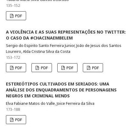
135-152
PDF
A VIOLÊNCIA E AS SUAS REPRESENTAÇÕES NO TWITTER:
O CASO DA #CHACINAEMBELEM
Sergio do Espirito Santo Ferreira Junior, João de Jesus dos Santos
Loureiro, Alda Cristina Silva da Costa
153-172
PDF
PDF
PDF
PDF
ESTEREÓTIPOS CULTIVADOS EM SERIADOS: UMA
ANÁLISE DOS ENQUADRAMENTOS DE PERSONAGENS
NEGROS EM CRIMINAL MINDS
Elva Fabiane Matos do Valle, Joice Ferreira da Silva
173-188
PDF