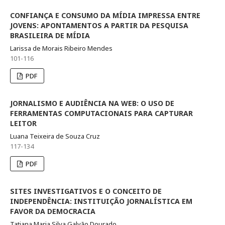
CONFIANÇA E CONSUMO DA MÍDIA IMPRESSA ENTRE
JOVENS: APONTAMENTOS A PARTIR DA PESQUISA
BRASILEIRA DE MÍDIA
Larissa de Morais Ribeiro Mendes
101-116
PDF
JORNALISMO E AUDIÊNCIA NA WEB: O USO DE
FERRAMENTAS COMPUTACIONAIS PARA CAPTURAR
LEITOR
Luana Teixeira de Souza Cruz
117-134
PDF
SITES INVESTIGATIVOS E O CONCEITO DE
INDEPENDÊNCIA: INSTITUIÇÃO JORNALÍSTICA EM
FAVOR DA DEMOCRACIA
Tatiana Maria Silva Galvão Dourado