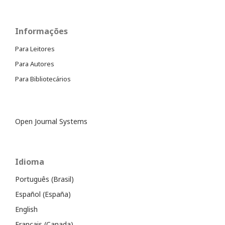
Informações
Para Leitores
Para Autores
Para Bibliotecários
Open Journal Systems
Idioma
Português (Brasil)
Español (España)
English
Français (Canada)