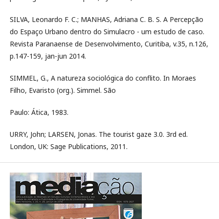
SILVA, Leonardo F. C.; MANHAS, Adriana C. B. S. A Percepção
do Espaço Urbano dentro do Simulacro - um estudo de caso.
Revista Paranaense de Desenvolvimento, Curitiba, v.35, n.126,
p.147-159, jan-jun 2014.
SIMMEL, G., A natureza sociológica do conflito. In Moraes
Filho, Evaristo (org.). Simmel. São
Paulo: Ática, 1983.
URRY, John; LARSEN, Jonas. The tourist gaze 3.0. 3rd ed.
London, UK: Sage Publications, 2011.