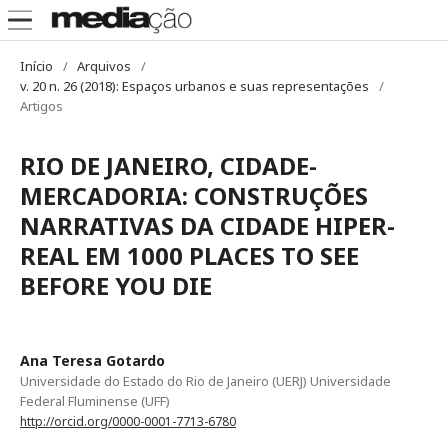
Início
/
Arquivos
/
v. 20 n. 26 (2018): Espaços urbanos e suas representações
/
Artigos
RIO DE JANEIRO, CIDADE-
MERCADORIA: CONSTRUÇÕES
NARRATIVAS DA CIDADE HIPER-
REAL EM 1000 PLACES TO SEE
BEFORE YOU DIE
Ana Teresa Gotardo
Universidade do Estado do Rio de Janeiro (UERJ) Universidade
Federal Fluminense (UFF)
http://orcid.org/0000-0001-7713-6780