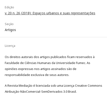
Edição
v. 20 n. 26 (2018): Espaços urbanos e suas representações
Seção
Artigos
Licença
Os direitos autorais dos artigos publicados ficam reservados à
Faculdade de Ciências Humanas da Universidade Fumec. As
opiniões expressas nos artigos assinados são de
responsabilidade exclusiva de seus autores.
A Revista Mediação é licenciada sob uma Licença Creative Commons
Atribuição-NãoComercial-SemDerivados 3.0 Brasil.