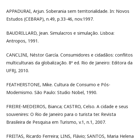
APPADURAI, Arjun. Soberania sem territorialidade. In: Novos
Estudos (CEBRAP), n.49, p.33-46, nov.1997.
BAUDRILLARD, Jean. Simulacros e simulação. Lisboa:
Antropos, 1991.
CANCLINI, Néstor García. Consumidores e cidadãos: conflitos
multiculturais da globalização. 8ª ed. Rio de Janeiro: Editora da
UFRJ, 2010.
FEATHERSTONE, Mike. Cultura de Consumo e Pós-
Modernismo. São Paulo: Studio Nobel, 1990.
FREIRE-MEDEIROS, Bianca; CASTRO, Celso. A cidade e seus
souvenires: O Rio de Janeiro para o turista ter. Revista
Brasileira de Pesquisa em Turismo, v.1, n.1, 2007.
FREITAS, Ricardo Ferreira; LINS, Flávio; SANTOS, Maria Helena