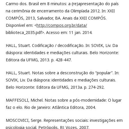
Carmo dos. Brasil em 8 minutos: a (re)apresentação do país
na cerimônia de encerramento da Olimpíada 2012. In: XXII
COMPÓS, 2013, Salvador, BA. Anais da XXII COMPÓS.
Disponível em: <
http://compos.org.br/data/
biblioteca_2035.pdf>. Acesso em: 11 jan. 2014.
HALL, Stuart. Codificação / decodificação. In: SOVIK, Liv. Da
diáspora: identidades e mediações culturais. Belo Horizonte:
Editora da UFMG, 2013. p. 428-447.
HALL, Stuart. Notas sobre a desconstrução do “popular”. In:
SOVIK, Liv. Da diáspora: identidades e mediações culturais.
Belo Horizonte: Editora da UFMG, 2013a. p. 274-292.
MAFFESOLI, Michel. Notas sobre a pós-modernidade: O lugar
faz o elo. Rio de Janeiro: Atlântica Editora, 2004.
MOSCOVICI, Serge. Representações sociais: investigações em
psicologia social. Petrópolis, RJ: Vozes, 2007.