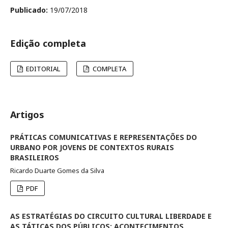
Publicado:
19/07/2018
Edição completa
EDITORIAL
COMPLETA
Artigos
PRÁTICAS COMUNICATIVAS E REPRESENTAÇÕES DO
URBANO POR JOVENS DE CONTEXTOS RURAIS
BRASILEIROS
Ricardo Duarte Gomes da Silva
PDF
AS ESTRATÉGIAS DO CIRCUITO CULTURAL LIBERDADE E
AS TÁTICAS DOS PÚBLICOS: ACONTECIMENTOS,