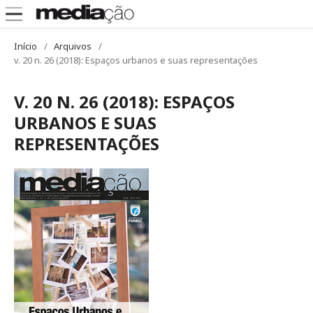
Início
/
Arquivos
/
v. 20 n. 26 (2018): Espaços urbanos e suas representações
V. 20 N. 26 (2018): ESPAÇOS
URBANOS E SUAS
REPRESENTAÇÕES