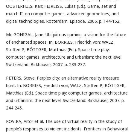
OOSTERHUIS, Kan; FEIREISS, Lukas (Ed.). Game, set and
match II: on computer games, advanced geometries, and
digital technologies. Rotterdam: Episode, 2006. p. 144-152.
Mc-GONIGAL, Jane. Ubiquitous gaming: a vision for the future
of enchanted spaces. In: BORRIES, Friedrich von; WALZ,
Steffen P.; BÖTTGER, Matthias (Ed.). Space time play:
computer games, architecture and urbanism: the next level.
Switzerland: Birkhäuser, 2007. p. 233-237.
PETERS, Steve. Perplex city: an alternative reality treasure
hunt. In: BORRIES, Friedrich von; WALZ, Steffen P.; BÖTTGER,
Matthias (Ed.). Space time play: computer games, architecture
and urbanism: the next level. Switzerland: Birkhäuser, 2007. p.
244-245.
ROVIRA, Aitor et al. The use of virtual reality in the study of
people’s responses to violent incidents. Frontiers in Behavioral