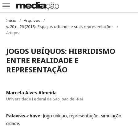
Início
/
Arquivos
/
v. 20 n. 26 (2018): Espaços urbanos e suas representações
/
Artigos
JOGOS UBÍQUOS: HIBRIDISMO
ENTRE REALIDADE E
REPRESENTAÇÃO
Marcela Alves Almeida
Universidade Federal de São João del-Rei
Palavras-chave:
Jogo ubíquo, representação, simulação,
cidade.