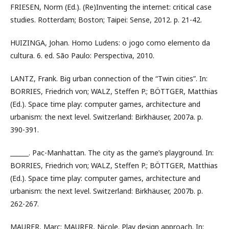
FRIESEN, Norm (Ed.). (Re)Inventing the internet: critical case
studies. Rotterdam; Boston; Taipei: Sense, 2012. p. 21-42.
HUIZINGA, Johan. Homo Ludens: o jogo como elemento da
cultura. 6. ed. São Paulo: Perspectiva, 2010.
LANTZ, Frank. Big urban connection of the “Twin cities”. In:
BORRIES, Friedrich von; WALZ, Steffen P.; BÖTTGER, Matthias
(Ed.). Space time play: computer games, architecture and
urbanism: the next level. Switzerland: Birkhäuser, 2007a. p.
390-391.
______. Pac-Manhattan. The city as the game’s playground. In:
BORRIES, Friedrich von; WALZ, Steffen P.; BÖTTGER, Matthias
(Ed.). Space time play: computer games, architecture and
urbanism: the next level. Switzerland: Birkhäuser, 2007b. p.
262-267.
MAURER, Marc; MAURER, Nicole. Play design approach. In: