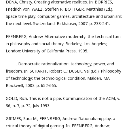
DENA, Christy. Creating alternative realities. In: BORRIES,
Friedrich von; WALZ, Steffen P.; BÖTTGER, Matthias (Ed.).
Space time play: computer games, architecture and urbanism:
the next level. Switzerland: Birkhäuser, 2007. p. 238-241.
FEENBERG, Andrew. Alternative modernity: the technical turn
in philosophy and social theory. Berkeley; Los Angeles;
London: University of California Press, 1995.
______. Democratic rationalization: technology, power, and
freedom. In: SCHARFF, Robert C.; DUSEK, Val (Ed.). Philosophy
of technology: the technological condition. Malden, MA:
Blackwell, 2003. p. 652-665.
GOLD, Rich. This is not a pipe. Communicaton of the ACM, v.
36, n. 7, p. 72, July 1993.
GRIMES, Sara M.; FEENBERG, Andrew. Rationalizing play: a
critical theory of digital gaming. In: FEENBERG, Andrew;