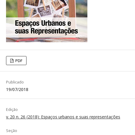
PDF
Publicado
19/07/2018
Edição
v. 20 n. 26 (2018): Espaços urbanos e suas representações
Seção