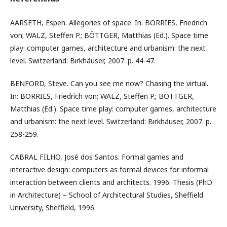
AARSETH, Espen. Allegories of space. In: BORRIES, Friedrich
von; WALZ, Steffen P.; BÖTTGER, Matthias (Ed.). Space time
play: computer games, architecture and urbanism: the next
level. Switzerland: Birkhäuser, 2007. p. 44-47.
BENFORD, Steve. Can you see me now? Chasing the virtual.
In: BORRIES, Friedrich von; WALZ, Steffen P.; BÖTTGER,
Matthias (Ed.). Space time play: computer games, architecture
and urbanism: the next level. Switzerland: Birkhäuser, 2007. p.
258-259.
CABRAL FILHO, José dos Santos. Formal games and
interactive design: computers as formal devices for informal
interaction between clients and architects. 1996. Thesis (PhD
in Architecture) – School of Architectural Studies, Sheffield
University, Sheffield, 1996.