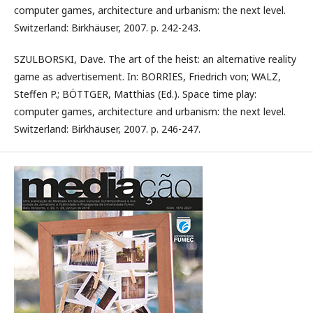
computer games, architecture and urbanism: the next level.
Switzerland: Birkhäuser, 2007. p. 242-243.
SZULBORSKI, Dave. The art of the heist: an alternative reality
game as advertisement. In: BORRIES, Friedrich von; WALZ,
Steffen P.; BÖTTGER, Matthias (Ed.). Space time play:
computer games, architecture and urbanism: the next level.
Switzerland: Birkhäuser, 2007. p. 246-247.