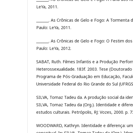
LeYa, 2011.
_______. As Crônicas de Gelo e Fogo: A Tormenta d
Paulo: LeYa, 2011.
_______. As Crônicas de Gelo e Fogo: O Festim dos
Paulo: LeYa, 2012.
SABAT, Ruth. Filmes Infantis e a Produção Perfor
Heterossexualidade. 183f. 2003. Tese (Doutorad
Programa de Pós-Graduação em Educação, Facul
Universidade Federal do Rio Grande do Sul (UFRGS
SILVA, Tomaz Tadeu da. A produção social da ident
SILVA, Tomaz Tadeu da (Org.). Identidade e difere
estudos culturais. Petrópolis, RJ: Vozes, 2000. p. 7
WOODWARD, Kathryn. Identidade e diferença: uma
conceitual. In: SILVA, Tomaz Tadeu da (Org.). Iden