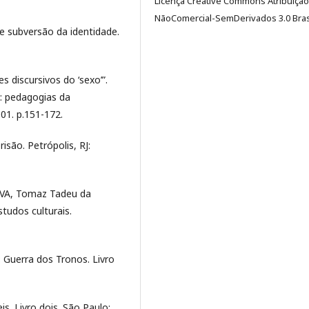
Licença Creative Commons Atribuição
NãoComercial-SemDerivados 3.0 Brasi
e subversão da identidade.
s discursivos do ‘sexo’”.
o: pedagogias da
01. p.151-172.
isão. Petrópolis, RJ:
ILVA, Tomaz Tadeu da
studos culturais.
 Guerra dos Tronos. Livro
is. Livro dois. São Paulo: