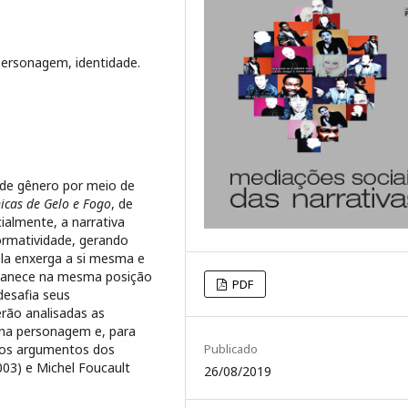
personagem, identidade.
 de gênero por meio de
icas de Gelo e Fogo
, de
cialmente, a narrativa
rmatividade, gerando
la enxerga a si mesma e
rmanece na mesma posição
PDF
desafia seus
rão analisadas as
 na personagem e, para
 nos argumentos dos
Publicado
003) e Michel Foucault
26/08/2019