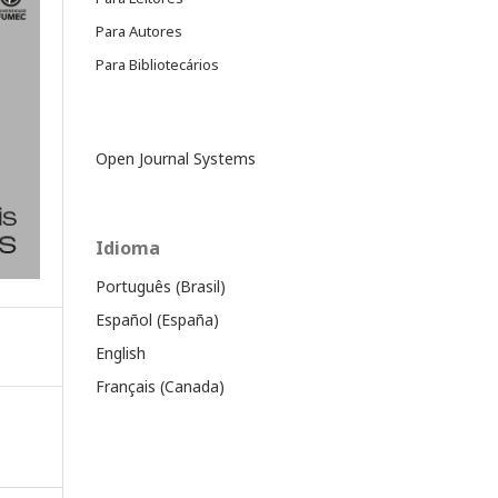
Para Autores
Para Bibliotecários
Open Journal Systems
Idioma
Português (Brasil)
Español (España)
English
Français (Canada)