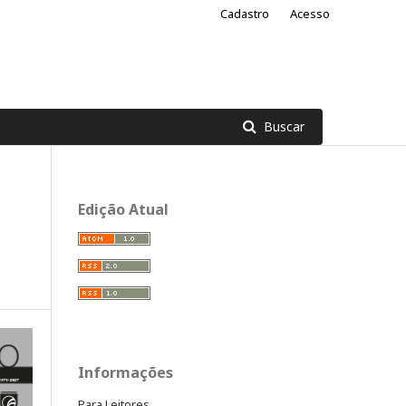
Cadastro
Acesso
Buscar
Edição Atual
Informações
Para Leitores