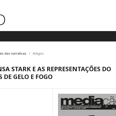
ais das narrativas
/
Artigos
NSA STARK E AS REPRESENTAÇÕES DO
 DE GELO E FOGO