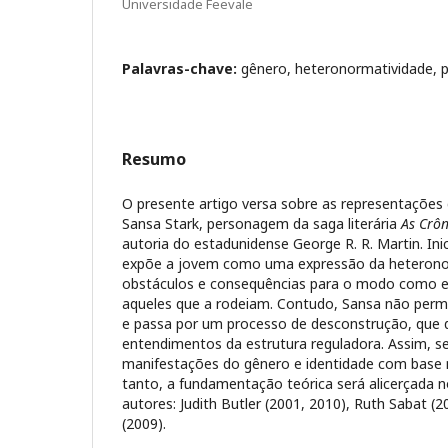
Universidade Feevale
Palavras-chave:
gênero, heteronormatividade, 
Resumo
O presente artigo versa sobre as representações
Sansa Stark, personagem da saga literária
As Crôn
autoria do estadunidense George R. R. Martin. Ini
expõe a jovem como uma expressão da heterono
obstáculos e consequências para o modo como e
aqueles que a rodeiam. Contudo, Sansa não pe
e passa por um processo de desconstrução, que 
entendimentos da estrutura reguladora. Assim, se
manifestações do gênero e identidade com base
tanto, a fundamentação teórica será alicerçada
autores: Judith Butler (2001, 2010), Ruth Sabat (2
(2009).