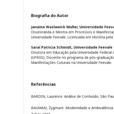
Biografia do Autor
Janaina Wazlawick Muller,
Universidade Feev
Doutoranda e Mestra em Processos e Manifestaçõ
Universidade Feevale. Licenciada em História pel
Saraí Patricia Schmidt,
Universidade Feevale
Doutora em Educação pela Universidade Federal 
(UFRGS). Docente no programa de pós-graduaçã
Manifestações Cuturais na Universidade Feevale.
Referências
BARDIN, Laurence. Análise de Conteúdo. São Paul
BAUMAN, Zygmunt. Modernidade e Ambivalência. R