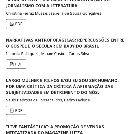
JORNALISMO COM A LITERATURA
Christina Ferraz Musse, Isabella de Sousa Gonçalves
PDF
NARRATIVAS ANTROPOFÁGICAS: REPERCUSSÕES ENTRE
O GOSPEL E O SECULAR EM BABY DO BRASIL
Isabella Pichiguelli, Míriam Cristina Carlos Silva
PDF
LARGO MULHER E FILHOS E/OU EU SOU SER HUMANO:
POR UMA CRÍTICA DA CRÍTICA À AFIRMAÇÃO DAS
SUBJETIVIDADES EM DETRIMENTO DO NÓS.
Saulo Pedrosa da Fonseca Rios, Pedro Lavigne
PDF
“LIVE FANTÁSTICA”: A PROMOÇÃO DE VENDAS
MIDIATIZADA DO MAGAZINE LUIZA