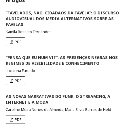
Artigos
“FAVELADOS, NÃO. CIDADÃOS DA FAVELA”: O DISCURSO
AUDIOVISUAL DOS MEDIA ALTERNATIVOS SOBRE AS
FAVELAS
Kamila Bossato Fernandes
PDF
“PENSA QUE EU NUM VI?”: AS PRESENÇAS NEGRAS NOS
REGIMES DE VISIBILIDADE E CONHECIMENTO
Lucianna Furtado
PDF
AS NOVAS NARRATIVAS DO FUNK: O STREAMING, A
INTERNET E A MODA
Caroline Meira Nunes de Almeida, Maria Silvia Barros de Held
PDF