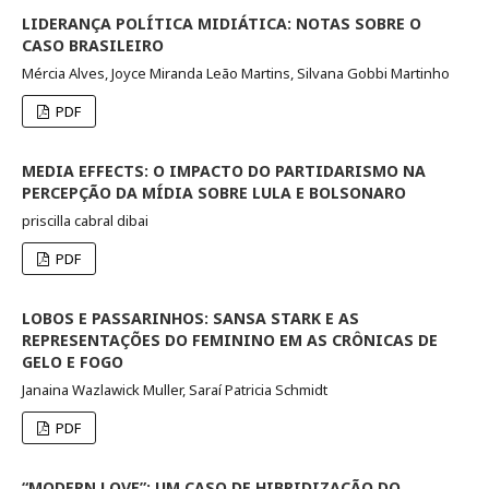
LIDERANÇA POLÍTICA MIDIÁTICA: NOTAS SOBRE O
CASO BRASILEIRO
Mércia Alves, Joyce Miranda Leão Martins, Silvana Gobbi Martinho
PDF
MEDIA EFFECTS: O IMPACTO DO PARTIDARISMO NA
PERCEPÇÃO DA MÍDIA SOBRE LULA E BOLSONARO
priscilla cabral dibai
PDF
LOBOS E PASSARINHOS: SANSA STARK E AS
REPRESENTAÇÕES DO FEMININO EM AS CRÔNICAS DE
GELO E FOGO
Janaina Wazlawick Muller, Saraí Patricia Schmidt
PDF
“MODERN LOVE”: UM CASO DE HIBRIDIZAÇÃO DO