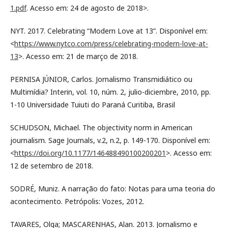
1.pdf
. Acesso em: 24 de agosto de 2018>.
NYT. 2017. Celebrating “Modern Love at 13”. Disponível em:
<
https://www.nytco.com/press/celebrating-modern-love-at-
13
>. Acesso em: 21 de março de 2018.
PERNISA JÚNIOR, Carlos. Jornalismo Transmidiático ou
Multimídia? Interin, vol. 10, núm. 2, julio-diciembre, 2010, pp.
1-10 Universidade Tuiuti do Paraná Curitiba, Brasil
SCHUDSON, Michael. The objectivity norm in American
journalism. Sage Journals, v.2, n.2, p. 149-170. Disponível em:
<
https://doi.org/10.1177/146488490100200201
>. Acesso em:
12 de setembro de 2018.
SODRÉ, Muniz. A narração do fato: Notas para uma teoria do
acontecimento. Petrópolis: Vozes, 2012.
TAVARES, Olga; MASCARENHAS, Alan. 2013. Jornalismo e