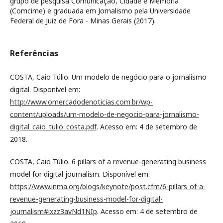
grupo de pesquisa Comunicação, Cidade e Memória
(Comcime) e graduada em Jornalismo pela Universidade
Federal de Juiz de Fora - Minas Gerais (2017).
Referências
COSTA, Caio Túlio. Um modelo de negócio para o jornalismo
digital. Disponível em:
http://www.omercadodenoticias.com.br/wp-
content/uploads/um-modelo-de-negocio-para-jornalismo-
digital_caio_tulio_costa.pdf
. Acesso em: 4 de setembro de
2018.
COSTA, Caio Túlio. 6 pillars of a revenue-generating business
model for digital journalism. Disponível em:
https://www.inma.org/blogs/keynote/post.cfm/6-pillars-of-a-
revenue-generating-business-model-for-digital-
journalism#ixzz3avNd1NIp
. Acesso em: 4 de setembro de