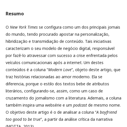
Resumo
O
New York Times
se configura como um dos principais jornais
do mundo, tendo procurado apostar na personalização,
hibridização e transmidiação de conteúdo. Tais iniciativas
caracterizam o seu modelo de negócio digital, responsável
por fazê-lo atravessar com sucesso a crise enfrentada pelos
veículos comunicacionais após a internet. Um destes
conteúdos é a coluna “
Modern Love
”, objeto deste artigo, que
traz histórias relacionadas ao amor moderno. Ela se
diferencia, porque o estilo dos textos bebe de atributos
literários, configurando-se, assim, como um caso de
cruzamento do jornalismo com a literatura. Ademais, a coluna
também inspira uma websérie e um
podcast
de mesmo nome.
O objetivo deste artigo é o de analisar a coluna “
A boyfriend
too good to be true
”, a partir da análise crítica da narrativa
(MOTTA, 2013).