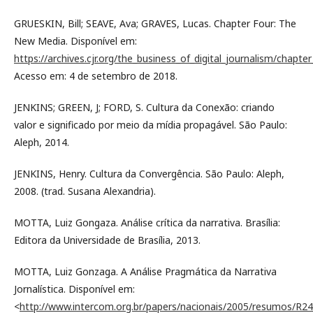
GRUESKIN, Bill; SEAVE, Ava; GRAVES, Lucas. Chapter Four: The
New Media. Disponível em:
https://archives.cjr.org/the_business_of_digital_journalism/chap
Acesso em: 4 de setembro de 2018.
JENKINS; GREEN, J; FORD, S. Cultura da Conexão: criando
valor e significado por meio da mídia propagável. São Paulo:
Aleph, 2014.
JENKINS, Henry. Cultura da Convergência. São Paulo: Aleph,
2008. (trad. Susana Alexandria).
MOTTA, Luiz Gongaza. Análise crítica da narrativa. Brasília:
Editora da Universidade de Brasília, 2013.
MOTTA, Luiz Gonzaga. A Análise Pragmática da Narrativa
Jornalística. Disponível em:
<
http://www.intercom.org.br/papers/nacionais/2005/resumos/R24