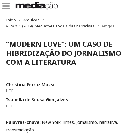
Início
/
Arquivos
/
v. 28 n. 1 (2019): Mediações sociais das narrativas
/
Artigos
“MODERN LOVE”: UM CASO DE
HIBRIDIZAÇÃO DO JORNALISMO
COM A LITERATURA
Christina Ferraz Musse
UFJF
Isabella de Sousa Gonçalves
UFJF
Palavras-chave:
New York Times, jornalismo, narrativa,
transmidiação