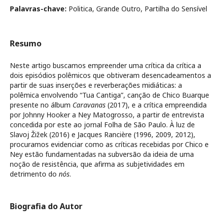
Palavras-chave:
Politica, Grande Outro, Partilha do Sensível
Resumo
Neste artigo buscamos empreender uma crítica da crítica a
dois episódios polêmicos que obtiveram desencadeamentos a
partir de suas inserções e reverberações midiáticas: a
polêmica envolvendo “Tua Cantiga”, canção de Chico Buarque
presente no álbum
Caravanas
(2017), e a crítica empreendida
por Johnny Hooker a Ney Matogrosso, a partir de entrevista
concedida por este ao jornal Folha de São Paulo. À luz de
Slavoj Žižek (2016) e Jacques Rancière (1996, 2009, 2012),
procuramos evidenciar como as críticas recebidas por Chico e
Ney estão fundamentadas na subversão da ideia de uma
noção de resistência, que afirma as subjetividades em
detrimento do
nós
.
Biografia do Autor