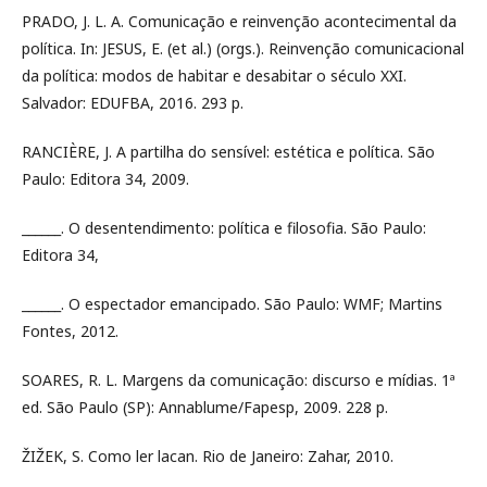
PRADO, J. L. A. Comunicação e reinvenção acontecimental da
política. In: JESUS, E. (et al.) (orgs.). Reinvenção comunicacional
da política: modos de habitar e desabitar o século XXI.
Salvador: EDUFBA, 2016. 293 p.
RANCIÈRE, J. A partilha do sensível: estética e política. São
Paulo: Editora 34, 2009.
______. O desentendimento: política e filosofia. São Paulo:
Editora 34,
______. O espectador emancipado. São Paulo: WMF; Martins
Fontes, 2012.
SOARES, R. L. Margens da comunicação: discurso e mídias. 1ª
ed. São Paulo (SP): Annablume/Fapesp, 2009. 228 p.
ŽIŽEK, S. Como ler lacan. Rio de Janeiro: Zahar, 2010.