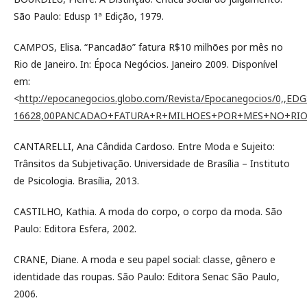
São Paulo: Edusp 1ª Edição, 1979.
CAMPOS, Elisa. “Pancadão” fatura R$10 milhões por mês no
Rio de Janeiro. In: Época Negócios. Janeiro 2009. Disponível
em:
<
http://epocanegocios.globo.com/Revista/Epocanegocios/0,,ED
16628,00PANCADAO+FATURA+R+MILHOES+POR+MES+NO+RIO+
CANTARELLI, Ana Cândida Cardoso. Entre Moda e Sujeito:
Trânsitos da Subjetivação. Universidade de Brasília – Instituto
de Psicologia. Brasília, 2013.
CASTILHO, Kathia. A moda do corpo, o corpo da moda. São
Paulo: Editora Esfera, 2002.
CRANE, Diane. A moda e seu papel social: classe, gênero e
identidade das roupas. São Paulo: Editora Senac São Paulo,
2006.