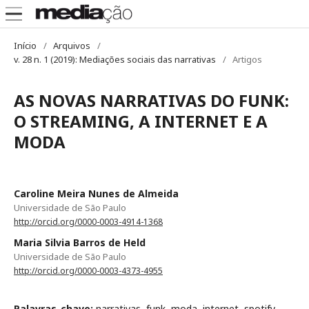
Início
/
Arquivos
/
v. 28 n. 1 (2019): Mediações sociais das narrativas
/
Artigos
AS NOVAS NARRATIVAS DO FUNK:
O STREAMING, A INTERNET E A
MODA
Caroline Meira Nunes de Almeida
Universidade de São Paulo
http://orcid.org/0000-0003-4914-1368
Maria Silvia Barros de Held
Universidade de São Paulo
http://orcid.org/0000-0003-4373-4955
Palavras-chave:
narrativas, funk, moda, internet, spotify