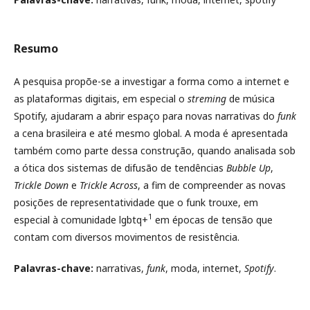
Resumo
A pesquisa propõe-se a investigar a forma como a internet e
as plataformas digitais, em especial o
streming
de música
Spotify, ajudaram a abrir espaço para novas narrativas do
funk
a cena brasileira e até mesmo global. A moda é apresentada
também como parte dessa construção, quando analisada sob
a ótica dos sistemas de difusão de tendências
Bubble Up
,
Trickle Down
e
Trickle Across
, a fim de compreender as novas
posições de representatividade que o funk trouxe, em
1
especial à comunidade lgbtq+
em épocas de tensão que
contam com diversos movimentos de resistência.
Palavras-chave:
narrativas,
funk
, moda, internet,
Spotify
.