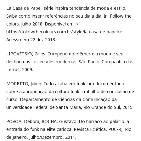
La Casa de Papel: série inspira tendência de moda e estilo.
Saiba como inserir referências no seu dia a dia. In: Follow the
colors. Julho 2018. Disponível em: <
https://followthecolours.com.br/style/la-casa-de-papel/
>.
Acesso em 22 dez 2018.
LIPOVETSKY, Gilles. O império do efêmero: a moda e seu
destino nas sociedades modernas. São Paulo: Companhia das
Letras, 2009.
MORETTO, Julien. Tudo acaba em funk: um documentário
sobre a apropriação da cultura funk. Trabalho de conclusão de
curso. Departamento de Ciências da Comunicação da
Universidade Federal de Santa Maria, Rio Grande do Sul, 2015.
PÓVOA, Débora; ROCHA, Gustavo. Do barraco ao palácio: a
entrada do funk na elite carioca. Revista Eclética, PUC-RJ, Rio
de Janeiro, Julho/Dezembro, 2011.