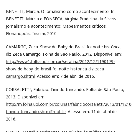
BENETTI, Márcia. O jornalismo como acontecimento. In:
BENETTI, Márcia e FONSECA, Virgínia Pradelina da Silveira.
Jornalismo e acontecimento: Mapeamentos críticos.
Florianópolis: Insular, 2010.
CAMARGO, Zeca. Show de Baby do Brasil foi noite histórica,
diz Zeca Camargo. Folha de São Paulo, 2012. Disponível em:
http://www1.folha.uol.com.br/serafina/2012/12/1190179-
show-de-baby-do-brasil-foi-noite-historica-diz-zeca-
camargo.shtml
. Acesso em: 7 de abril de 2016.
CORSALETTI, Fabrício. Tinindo trincando. Folha de São Paulo,
2013. Disponível em:
http://m.folha.uol.com.br/colunas/fabriciocorsaletti/2013/01/121
tinindo-trincando.shtml?mobile
. Acesso em: 11 de abril de
2016.