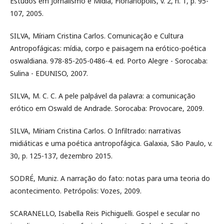
Estudos em Jornalismo e Mídia, Florianópolis, v. 2, n. 1, p. 95-
107, 2005.
SILVA, Míriam Cristina Carlos. Comunicação e Cultura
Antropofágicas: mídia, corpo e paisagem na erótico-poética
oswaldiana. 978-85-205-0486-4. ed. Porto Alegre - Sorocaba:
Sulina - EDUNISO, 2007.
SILVA, M. C. C. A pele palpável da palavra: a comunicação
erótico em Oswald de Andrade. Sorocaba: Provocare, 2009.
SILVA, Míriam Cristina Carlos. O Infiltrado: narrativas
midiáticas e uma poética antropofágica. Galaxia, São Paulo, v.
30, p. 125-137, dezembro 2015.
SODRÉ, Muniz. A narração do fato: notas para uma teoria do
acontecimento. Petrópolis: Vozes, 2009.
SCARANELLO, Isabella Reis Pichiguelli. Gospel e secular no