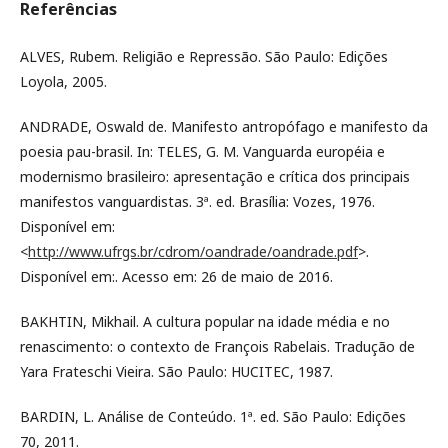
Referências
ALVES, Rubem. Religião e Repressão. São Paulo: Edições
Loyola, 2005.
ANDRADE, Oswald de. Manifesto antropófago e manifesto da
poesia pau-brasil. In: TELES, G. M. Vanguarda européia e
modernismo brasileiro: apresentação e crítica dos principais
manifestos vanguardistas. 3ª. ed. Brasília: Vozes, 1976.
Disponível em:
<
http://www.ufrgs.br/cdrom/oandrade/oandrade.pdf
>.
Disponível em:. Acesso em: 26 de maio de 2016.
BAKHTIN, Mikhail. A cultura popular na idade média e no
renascimento: o contexto de François Rabelais. Tradução de
Yara Frateschi Vieira. São Paulo: HUCITEC, 1987.
BARDIN, L. Análise de Conteúdo. 1ª. ed. São Paulo: Edições
70, 2011.