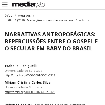
Início
/
Arquivos
/
v. 28 n. 1 (2019): Mediações sociais das narrativas
/
Artigos
NARRATIVAS ANTROPOFÁGICAS:
REPERCUSSÕES ENTRE O GOSPEL E
O SECULAR EM BABY DO BRASIL
Isabella Pichiguelli
Universidade de Sorocaba
http://orcid.org/0000-0001-5001-5313
Míriam Cristina Carlos Silva
Universidade de Sorocaba
http://orcid.org/0000-0002-6162-332X
Palavras-chave:
Comunicação e cultura, Narrativas