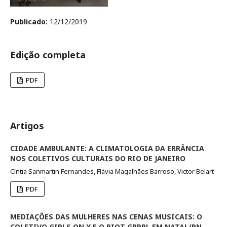
Publicado:
12/12/2019
Edição completa
PDF
Artigos
CIDADE AMBULANTE: A CLIMATOLOGIA DA ERRÂNCIA
NOS COLETIVOS CULTURAIS DO RIO DE JANEIRO
Cíntia Sanmartin Fernandes, Flávia Magalhães Barroso, Victor Belart
PDF
MEDIAÇÕES DAS MULHERES NAS CENAS MUSICAIS: O
COLETIVO GIRLS ON X E O RIOT GRRRL EM NATAL/RN