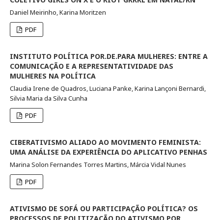
Daniel Meirinho, Karina Moritzen
PDF
INSTITUTO POLÍTICA POR.DE.PARA MULHERES: ENTRE A
COMUNICAÇÃO E A REPRESENTATIVIDADE DAS
MULHERES NA POLÍTICA
Claudia Irene de Quadros, Luciana Panke, Karina Lançoni Bernardi,
Silvia Maria da Silva Cunha
PDF
CIBERATIVISMO ALIADO AO MOVIMENTO FEMINISTA:
UMA ANÁLISE DA EXPERIÊNCIA DO APLICATIVO PENHAS
Marina Solon Fernandes Torres Martins, Márcia Vidal Nunes
PDF
ATIVISMO DE SOFÁ OU PARTICIPAÇÃO POLÍTICA? OS
PROCESSOS DE POLITIZAÇÃO DO ATIVISMO POR