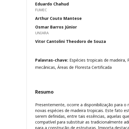
Eduardo Chahud
FUMEC
Arthur Couto Mantese
Osmar Barros Júnior
UNIARA
Vitor Cantolini Theodoro de Souza
Palavras-chave:
Espécies tropicais de madeira, 
mecânicas, Áreas de Floresta Certificada
Resumo
Presentemente, ocorre a disponibilização para 
novas espécies de madeira tropicais. Este fato e
serem definidas, entre tais essências, aquelas 
compatível para substituir as tradicionalmente 
para a construção de estruturas. Importa destac