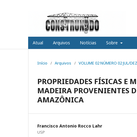
Atual
Arquivos
Notícias
Sobre
Início
/
Arquivos
/
VOLUME 02 NÚMERO 02 JUL/DEZ
PROPRIEDADES FÍSICAS E M
MADEIRA PROVENIENTES DE
AMAZÔNICA
Francisco Antonio Rocco Lahr
USP