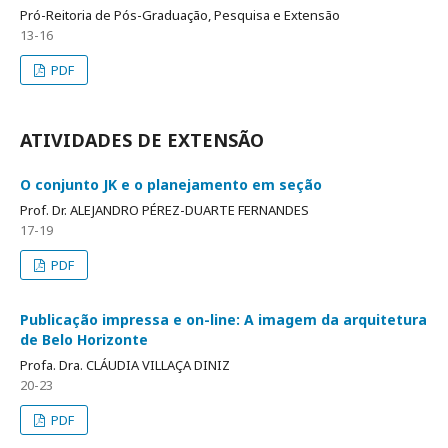
Pró-Reitoria de Pós-Graduação, Pesquisa e Extensão
13-16
PDF
ATIVIDADES DE EXTENSÃO
O conjunto JK e o planejamento em seção
Prof. Dr. ALEJANDRO PÉREZ-DUARTE FERNANDES
17-19
PDF
Publicação impressa e on-line: A imagem da arquitetura
de Belo Horizonte
Profa. Dra. CLÁUDIA VILLAÇA DINIZ
20-23
PDF