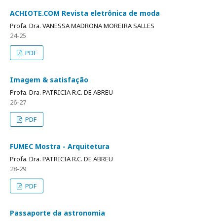
ACHIOTE.COM Revista eletrônica de moda
Profa. Dra. VANESSA MADRONA MOREIRA SALLES
24-25
PDF
Imagem & satisfação
Profa. Dra. PATRICIA R.C. DE ABREU
26-27
PDF
FUMEC Mostra - Arquitetura
Profa. Dra. PATRICIA R.C. DE ABREU
28-29
PDF
Passaporte da astronomia