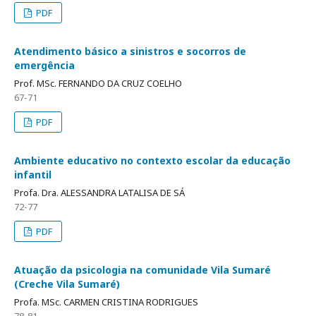
PDF
Atendimento básico a sinistros e socorros de
emergência
Prof. MSc. FERNANDO DA CRUZ COELHO
67-71
PDF
Ambiente educativo no contexto escolar da educação
infantil
Profa. Dra. ALESSANDRA LATALISA DE SÁ
72-77
PDF
Atuação da psicologia na comunidade Vila Sumaré
(Creche Vila Sumaré)
Profa. MSc. CARMEN CRISTINA RODRIGUES