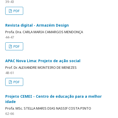
39-43
PDF
Revista digital - Armazém Design
Profa. Dra. CARLA MARIA CAMARGOS MENDONÇA
44-47
PDF
APAC Nova Lima: Projeto de ação social
Prof. Dr. ALEXANDRE MONTEIRO DE MENEZES
48-61
PDF
Projeto CEMEI - Centro de educação para a melhor
idade
Profa. MSc. STELLA MARIS DIAS NASSIF COSTA PINTO
62-66