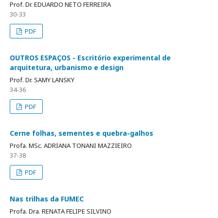
Prof. Dr. EDUARDO NETO FERREIRA
30-33
PDF
OUTROS ESPAÇOS - Escritório experimental de
arquitetura, urbanismo e design
Prof. Dr. SAMY LANSKY
34-36
PDF
Cerne folhas, sementes e quebra-galhos
Profa. MSc. ADRIANA TONANI MAZZIEIRO
37-38
PDF
Nas trilhas da FUMEC
Profa. Dra. RENATA FELIPE SILVINO