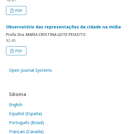
78-81
PDF
Observatório das representações da cidade na mídia
Profa. Dra. MARIA CRISTINA LEITE PEIXOTO
82-85
PDF
Open Journal Systems
Idioma
English
Español (España)
Português (Brasil)
Français (Canada)