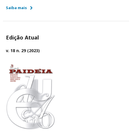
Saiba mais
Edição Atual
v. 18 n. 29 (2023)