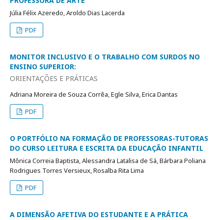
PROFESSORA DE ARTE
Júlia Félix Azeredo, Aroldo Dias Lacerda
PDF
MONITOR INCLUSIVO E O TRABALHO COM SURDOS NO
ENSINO SUPERIOR:
ORIENTAÇÕES E PRÁTICAS
Adriana Moreira de Souza Corrêa, Egle Silva, Erica Dantas
PDF
O PORTFÓLIO NA FORMAÇÃO DE PROFESSORAS-TUTORAS
DO CURSO LEITURA E ESCRITA DA EDUCAÇÃO INFANTIL
Mônica Correia Baptista, Alessandra Latalisa de Sá, Bárbara Poliana
Rodrigues Torres Versieux, Rosalba Rita Lima
PDF
A DIMENSÃO AFETIVA DO ESTUDANTE E A PRÁTICA