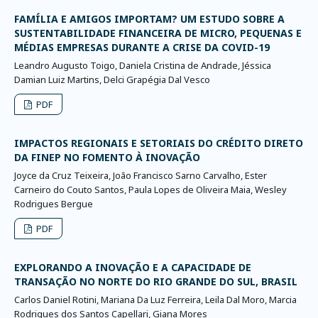
FAMÍLIA E AMIGOS IMPORTAM? UM ESTUDO SOBRE A
SUSTENTABILIDADE FINANCEIRA DE MICRO, PEQUENAS E
MÉDIAS EMPRESAS DURANTE A CRISE DA COVID-19
Leandro Augusto Toigo, Daniela Cristina de Andrade, Jéssica
Damian Luiz Martins, Delci Grapégia Dal Vesco
PDF
IMPACTOS REGIONAIS E SETORIAIS DO CRÉDITO DIRETO
DA FINEP NO FOMENTO À INOVAÇÃO
Joyce da Cruz Teixeira, João Francisco Sarno Carvalho, Ester
Carneiro do Couto Santos, Paula Lopes de Oliveira Maia, Wesley
Rodrigues Bergue
PDF
EXPLORANDO A INOVAÇÃO E A CAPACIDADE DE
TRANSAÇÃO NO NORTE DO RIO GRANDE DO SUL, BRASIL
Carlos Daniel Rotini, Mariana Da Luz Ferreira, Leila Dal Moro, Marcia
Rodrigues dos Santos Capellari, Giana Mores