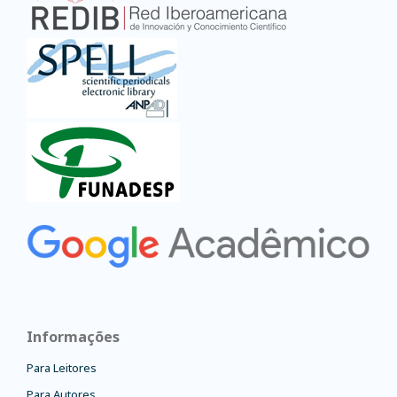
Informações
Para Leitores
Para Autores