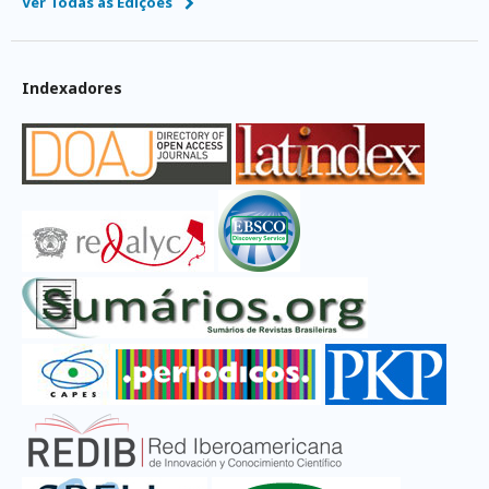
Ver Todas as Edições
Indexadores