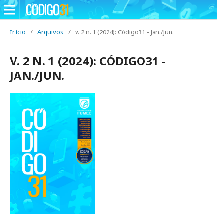
Início
/
Arquivos
/
v. 2 n. 1 (2024): Código31 - Jan./Jun.
V. 2 N. 1 (2024): CÓDIGO31 -
JAN./JUN.