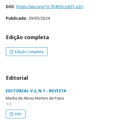
DOI:
https://doi.org/10.70493/cod31.v2i1
Publicado:
29/05/2024
Edição completa
Edição Completa
Editorial
EDITORIAL V.2, N.1 - REVISTA
Marília de Abreu Martins de Paiva
1-5
PDF