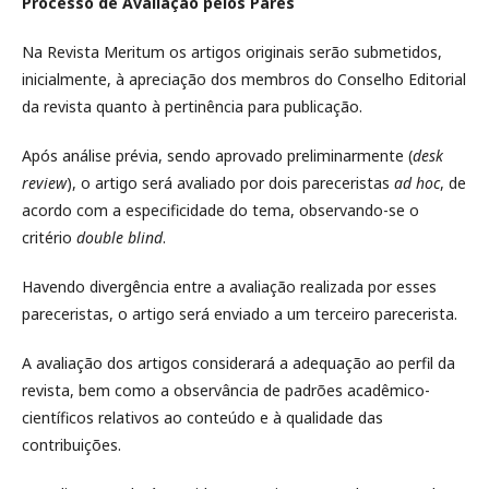
Processo de Avaliação pelos Pares
Na Revista Meritum os artigos originais serão submetidos,
inicialmente, à apreciação dos membros do Conselho Editorial
da revista quanto à pertinência para publicação.
Após análise prévia, sendo aprovado preliminarmente (
desk
review
), o artigo será avaliado por dois pareceristas
ad hoc
, de
acordo com a especificidade do tema, observando-se o
critério
double blind
.
Havendo divergência entre a avaliação realizada por esses
pareceristas, o artigo será enviado a um terceiro parecerista.
A avaliação dos artigos considerará a adequação ao perfil da
revista, bem como a observância de padrões acadêmico-
científicos relativos ao conteúdo e à qualidade das
contribuições.