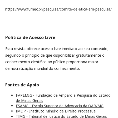
https://www.fumec.br/pesquisa/comite-de-etica-em-pesquisa/
Política de Acesso Livre
Esta revista oferece acesso livre imediato ao seu conteúdo,
seguindo o princípio de que disponibilizar gratuitamente o
conhecimento científico ao público proporciona maior
democratização mundial do conhecimento.
Fontes de Apoio
FAPEMIG - Fundação de Amparo à Pesquisa do Estado
de Minas Gerais
ESAMG - Escola Superior de Advocacia da OAB/MG
IMDP - Instituto Mineiro de Direito Processual
TJMG - Tribunal de Justiça do Estado de Minas Gerais