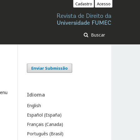
Cadastro
Acesso
Buscar
Enviar Submissão
enu
Idioma
English
Español (España)
Français (Canada)
Português (Brasil)