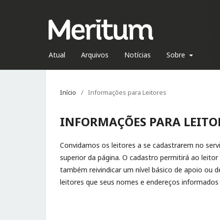
Atual
Arquivos
Notícias
Sobre
Início
/
Informações para Leitores
INFORMAÇÕES PARA LEITO
Convidamos os leitores a se cadastrarem no servi
superior da página. O cadastro permitirá ao leitor
também reivindicar um nível básico de apoio ou de 
leitores que seus nomes e endereços informados n