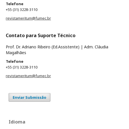
Telefone
+55 (31) 3228-3110
revistameritum@fumec.br
Contato para Suporte Técnico
Prof. Dr. Adriano Ribeiro (Ed.Assistente) | Adm. Cláudia
Magalhães
Telefone
+55 (31) 3228-3110
revistameritum@fumec.br
Enviar Submissão
Idioma