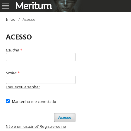
Início
/
Acesso
ACESSO
Usuário
*
Senha
*
Esqueceu a senha?
Mantenha-me conectado
Acesso
Não é um usuário? Registre-se no