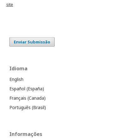
site
Enviar Submissão
Idioma
English
Español (España)
Français (Canada)
Português (Brasil)
Informações