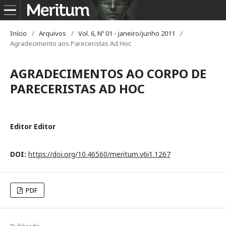
Início
/
Arquivos
/
Vol. 6, Nº 01 - janeiro/junho 2011
/
Agradecimento aos Pareceristas Ad Hoc
AGRADECIMENTOS AO CORPO DE
PARECERISTAS AD HOC
Editor Editor
DOI:
https://doi.org/10.46560/meritum.v6i1.1267
PDF