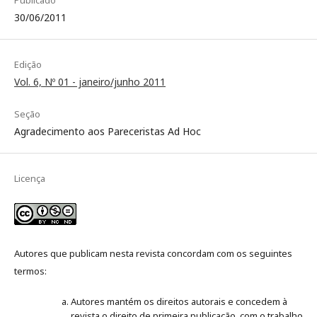
Publicado
30/06/2011
Edição
Vol. 6, Nº 01 - janeiro/junho 2011
Seção
Agradecimento aos Pareceristas Ad Hoc
Licença
Autores que publicam nesta revista concordam com os seguintes
termos:
Autores mantém os direitos autorais e concedem à
revista o direito de primeira publicação, com o trabalho