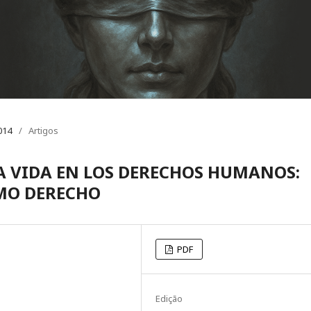
014
/
Artigos
A VIDA EN LOS DERECHOS HUMANOS:
MO DERECHO
PDF
Edição