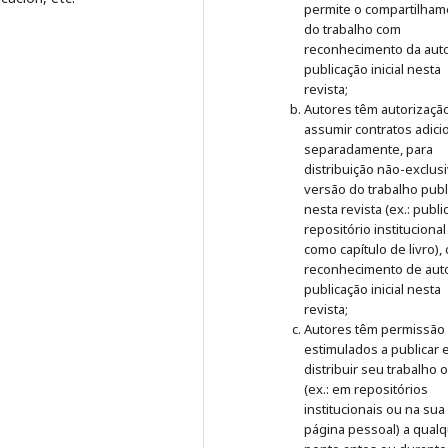
permite o compartilham
do trabalho com
reconhecimento da auto
publicação inicial nesta
revista;
Autores têm autorizaçã
assumir contratos adici
separadamente, para
distribuição não-exclus
versão do trabalho publ
nesta revista (ex.: publ
repositório institucional
como capítulo de livro),
reconhecimento de auto
publicação inicial nesta
revista;
Autores têm permissão
estimulados a publicar 
distribuir seu trabalho 
(ex.: em repositórios
institucionais ou na sua
página pessoal) a qual