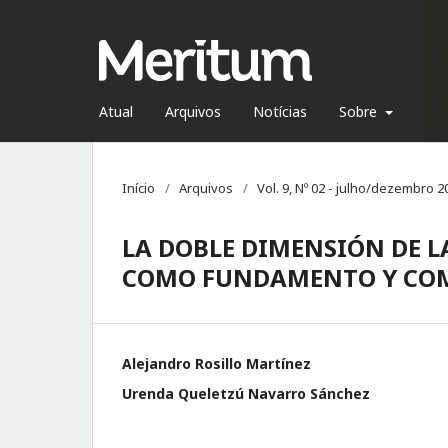
Atual
Arquivos
Notícias
Sobre
Início
/
Arquivos
/
Vol. 9, Nº 02 - julho/dezembro 2
LA DOBLE DIMENSIÓN DE L
COMO FUNDAMENTO Y CO
Alejandro Rosillo Martínez
Urenda Queletzú Navarro Sánchez