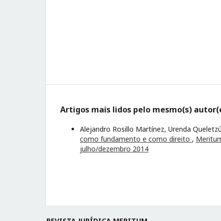
Artigos mais lidos pelo mesmo(s) autor(
Alejandro Rosillo Martínez, Urenda Quelet
como fundamento e como direito
,
Meritum
julho/dezembro 2014
REVISTA JURÍDICA MERITUM