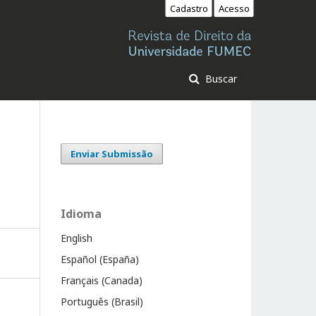
Cadastro
Acesso
Buscar
Enviar Submissão
Idioma
English
Español (España)
Français (Canada)
Português (Brasil)