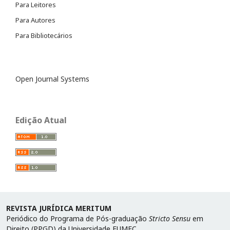
Para Leitores
Para Autores
Para Bibliotecários
Open Journal Systems
Edição Atual
REVISTA JURÍDICA MERITUM
Periódico do Programa de Pós-graduação
Stricto Sensu
em
Direito (PPGD) da Universidade FUMEC