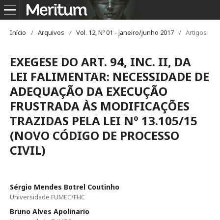
Início
/
Arquivos
/
Vol. 12, Nº 01 - janeiro/junho 2017
/
Artigos
EXEGESE DO ART. 94, INC. II, DA
LEI FALIMENTAR: NECESSIDADE DE
ADEQUAÇÃO DA EXECUÇÃO
FRUSTRADA ÀS MODIFICAÇÕES
TRAZIDAS PELA LEI Nº 13.105/15
(NOVO CÓDIGO DE PROCESSO
CIVIL)
Sérgio Mendes Botrel Coutinho
Universidade FUMEC/FHC
Bruno Alves Apolinario