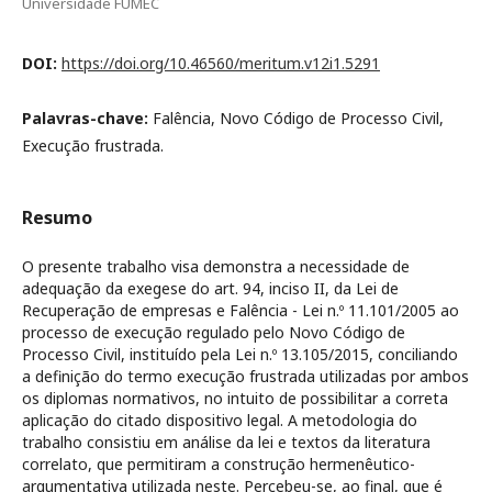
Universidade FUMEC
DOI:
https://doi.org/10.46560/meritum.v12i1.5291
Palavras-chave:
Falência, Novo Código de Processo Civil,
Execução frustrada.
Resumo
O presente trabalho visa demonstra a necessidade de
adequação da exegese do art. 94, inciso II, da Lei de
Recuperação de empresas e Falência - Lei n.º 11.101/2005 ao
processo de execução regulado pelo Novo Código de
Processo Civil, instituído pela Lei n.º 13.105/2015, conciliando
a definição do termo execução frustrada utilizadas por ambos
os diplomas normativos, no intuito de possibilitar a correta
aplicação do citado dispositivo legal. A metodologia do
trabalho consistiu em análise da lei e textos da literatura
correlato, que permitiram a construção hermenêutico-
argumentativa utilizada neste. Percebeu-se, ao final, que é