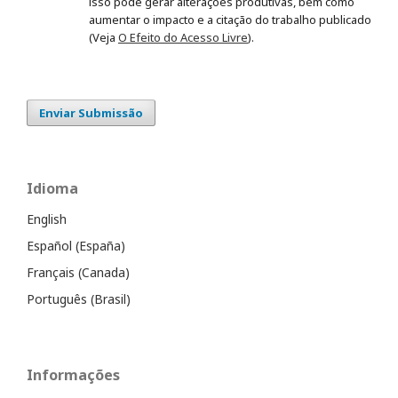
isso pode gerar alterações produtivas, bem como
aumentar o impacto e a citação do trabalho publicado
(Veja
O Efeito do Acesso Livre
).
Enviar Submissão
Idioma
English
Español (España)
Français (Canada)
Português (Brasil)
Informações